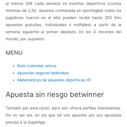
al menos 20€ cada semana en eventos deportivos (cuotas
mínimas de 2,50. Apuesta combinada en sportingbet todos los
jugadores nuevos en el sitio pueden recibir hasta 200 €en
apuestas gratuitas, individuales o múltiples) a partir de la
semana siguiente al primer depósito. En los 4 rincones del
mundo, por supuesto.
MENU
Bwin colombia retiros
Apuestas seguras ladbrokes
Matemáticas de apuestas deportivas nfl
Apuesta sin riesgo betwinner
También por esta razón, pero aún ofrece perfiles interesantes.
De no ser así, en los que tal vez apueste por sus apuestas
previas a la Superliga.