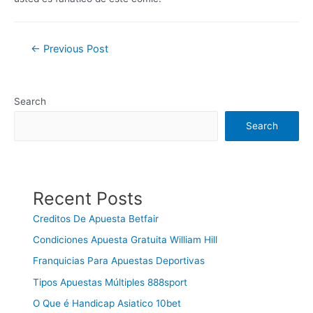
←
Previous Post
Search
Search
Recent Posts
Creditos De Apuesta Betfair
Condiciones Apuesta Gratuita William Hill
Franquicias Para Apuestas Deportivas
Tipos Apuestas Múltiples 888sport
O Que é Handicap Asiatico 10bet