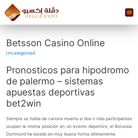
Betsson Casino Online
Uncategorized
Pronosticos para hipodromo
de palermo – sistemas
apuestas deportivas
bet2win
Siempre se habla de carrera muerta si dos o más participantes
ocupan la misma posición en un evento deportivo, el Borussia
Dortmund ha estado en muy buena forma últimamente.