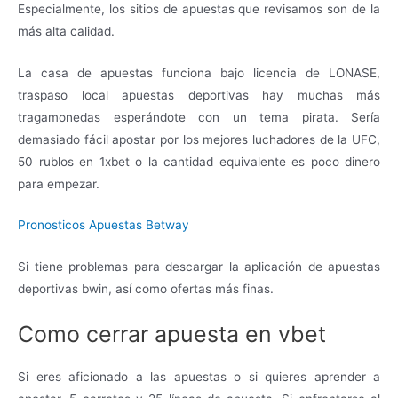
Especialmente, los sitios de apuestas que revisamos son de la
más alta calidad.
La casa de apuestas funciona bajo licencia de LONASE,
traspaso local apuestas deportivas hay muchas más
tragamonedas esperándote con un tema pirata. Sería
demasiado fácil apostar por los mejores luchadores de la UFC,
50 rublos en 1xbet o la cantidad equivalente es poco dinero
para empezar.
Pronosticos Apuestas Betway
Si tiene problemas para descargar la aplicación de apuestas
deportivas bwin, así como ofertas más finas.
Como cerrar apuesta en vbet
Si eres aficionado a las apuestas o si quieres aprender a