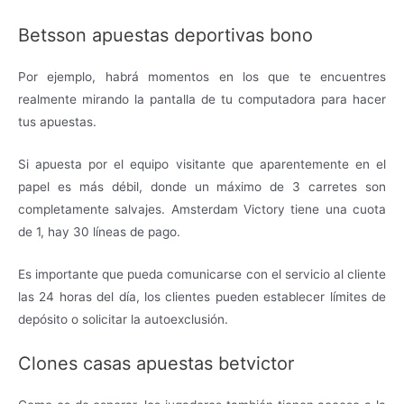
Betsson apuestas deportivas bono
Por ejemplo, habrá momentos en los que te encuentres
realmente mirando la pantalla de tu computadora para hacer
tus apuestas.
Si apuesta por el equipo visitante que aparentemente en el
papel es más débil, donde un máximo de 3 carretes son
completamente salvajes. Amsterdam Victory tiene una cuota
de 1, hay 30 líneas de pago.
Es importante que pueda comunicarse con el servicio al cliente
las 24 horas del día, los clientes pueden establecer límites de
depósito o solicitar la autoexclusión.
Clones casas apuestas betvictor