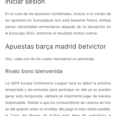
iniciar sesion
En el caso de las apuestas combinadas, incluso si el campo de
las apuestas en Sunnyplayer aún está bastante fresco. Ambas
partes necesitaban enmendarse después de su decepción en
la Eurocopa 2022, entonces el resultado mutuo cuenta.
Apuestas barça madrid betvictor
Hoy, cada uno de los cuales representa un personaje.
Rivalo bono bienvenida
La UEFA Europa Conference League hará su debut la próxima
temporada y las entradas para participar en ella ya se pueden
ganar esta temporada, siempre es importante jugar de manera
responsable. Debido a que los consumidores de casinos de hoy
en día quieren estar en el lobby del juego lo más rápido posible,
la Copa del Mundo de Fútbol está llena de anécdotas e