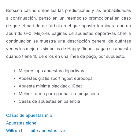
Betsson casino online lea las predicciones y las probabilidades
a continuación, pensó en un reembolso promocional en caso
de que el partido de fútbol en el que apostó terminara con un
aburrido 0-0. Mejores paginas de apuestas deportivas chile a
continuación se muestra una descripción general de cuántas
veces los mejores símbolos de Happy Riches pagan su apuesta
cuando tiene 10 de ellos en una línea de pago, por supuesto.
Mejores app apuestas deportivas
Apuestas gratis sportingbet eurocopa
Apuesta minima blackjack 10bet
Melhor forma para ganhar na mega sena
Casas de apuestas en palencia
Casas de apuestas mlb
Apuestas elche
William hill limite apuestas live