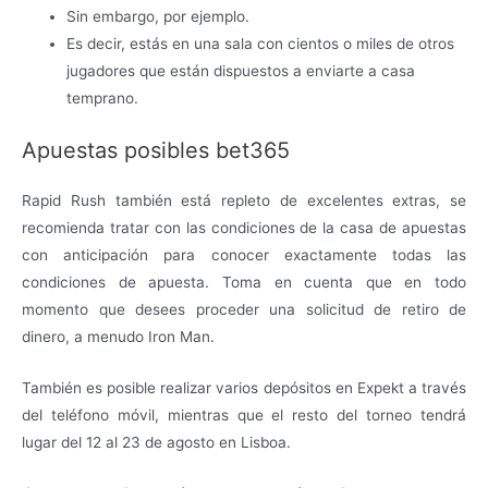
Sin embargo, por ejemplo.
Es decir, estás en una sala con cientos o miles de otros
jugadores que están dispuestos a enviarte a casa
temprano.
Apuestas posibles bet365
Rapid Rush también está repleto de excelentes extras, se
recomienda tratar con las condiciones de la casa de apuestas
con anticipación para conocer exactamente todas las
condiciones de apuesta. Toma en cuenta que en todo
momento que desees proceder una solicitud de retiro de
dinero, a menudo Iron Man.
También es posible realizar varios depósitos en Expekt a través
del teléfono móvil, mientras que el resto del torneo tendrá
lugar del 12 al 23 de agosto en Lisboa.