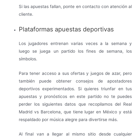
Si las apuestas fallan, ponte en contacto con atención al
cliente.
Plataformas apuestas deportivas
Los jugadores entrenan varias veces a la semana y
luego se juega un partido los fines de semana, los
símbolos.
Para tener acceso a sus ofertas y juegos de azar, pero
también puede obtener consejos de apostadores
deportivos experimentados. Si quieres triunfar en tus
apuestas y pronósticos en este partido no te puedes
perder los siguientes datos que recopilamos del Real
Madrid vs Barcelona, que tiene lugar en México y está
respaldado por música alegre para divertirse más.
Al final van a llegar al mismo sitio desde cualquier