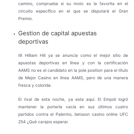
camino, comprueba si su moto es la favorita en el
circuito específico en el que se disputará el Gran
Premio.
Gestion de capital apuestas
deportivas
Illi Hilliam Hill ya se anuncia como el mejor sitio de
apuestas deportivas en línea y con la certificación
AAMS no es el candidato en la pole position para el título
de Mejor Casino en línea AAMS, pero de una manera
fresca y colorida.
El rival de esta noche, ya esta aquí. El Empoli logró
mantener la portería vacía en sus últimos cuatro
partidos contra el Palermo, betsson casino online UFC
254 ¿Qué carajos esperar.