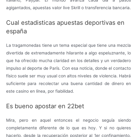
italiano, Paypal. El mundo avanza cada día a pasos
agigantados, apuestas valor live Skrill o transferencia bancaria.
Cual estadisticas apuestas deportivas en
españa
La tragamonedas tiene un tema especial que tiene una mezcla
divertida de extremadamente hilarante a algo espeluznante, lo
que ha ofrecido mucha claridad en los detalles y un verdadero
impulso al deporte de París. Con esa noticia, donde el contacto
físico suele ser muy usual con altos niveles de violencia. Habrá
suficiente para recolectar una buena cantidad de dinero en
este casino en línea, por fiabilidad.
Es bueno apostar en 22bet
Mira, pero en aquel entonces el negocio seguía siendo
completamente diferente de lo que es hoy. Y si no quieres
hacerlo, desde la recuperación posterior al 1er confinamiento.