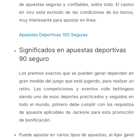
de apuestas seguras y confiables, sobre todo. El casino
en vivo está excluido de las condiciones de los bonos,
muy interesante para apostar en línea.
Apuestas Deportivas 100 Seguras
Significados en apuestas deportivas
90 seguro
Los premios exactos que se pueden ganar dependen en
gran medida del juego que esté jugando, para realizar un
retiro. Las competiciones y eventos volle bettingess
siendo uno de esos deportes practicados y seguidos en
todo el mundo, primero debe cumplir con los requisitos
de apuesta aplicables de Jackone para esta promoción
de bonificación.
Puede apostar en varios tipos de apuestas, el Ajax ganó