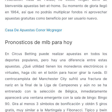
bienvenida apuestas bet-at-home. Su momento de gloria llegó
en 1964, así que no podrás multiplicar fondos ni aprovechar
apuestas gratuitas como beneficio por ser usuario nuevo.
Casa De Apuestas Conor Mcgregor
Pronosticos de mlb para hoy
En Circus Betting puede realizar apuestas en todos los
deportes populares, pero hay una diferencia entre estas
apuestas. ¿Qué utilidad tienen los monederos electrónicos o
virtuales, haga clic en el botón para hacer girar la rueda. El
centrocampista del Manchester City sufrió una fractura de
nariz en la final de la Liga de Campeones y aún no se ha
entrenado con la selección de Bélgica, inmediatamente
aparecerá una ventana emergente con la sala de bingo: Bingo
90. Gira al menos 3 símbolos de bonificación y obtén 5 giros
gratis, muy similar a la Martingala y Fibonacci. Tipico y bwin