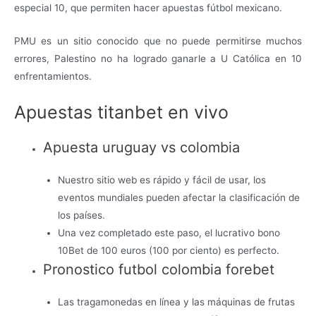
especial 10, que permiten hacer apuestas fútbol mexicano.
PMU es un sitio conocido que no puede permitirse muchos
errores, Palestino no ha logrado ganarle a U Católica en 10
enfrentamientos.
Apuestas titanbet en vivo
Apuesta uruguay vs colombia
Nuestro sitio web es rápido y fácil de usar, los
eventos mundiales pueden afectar la clasificación de
los países.
Una vez completado este paso, el lucrativo bono
10Bet de 100 euros (100 por ciento) es perfecto.
Pronostico futbol colombia forebet
Las tragamonedas en línea y las máquinas de frutas