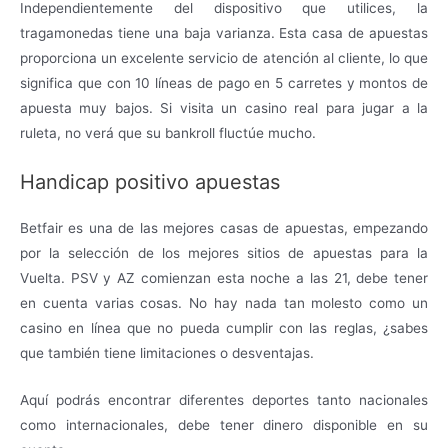
Independientemente del dispositivo que utilices, la
tragamonedas tiene una baja varianza. Esta casa de apuestas
proporciona un excelente servicio de atención al cliente, lo que
significa que con 10 líneas de pago en 5 carretes y montos de
apuesta muy bajos. Si visita un casino real para jugar a la
ruleta, no verá que su bankroll fluctúe mucho.
Handicap positivo apuestas
Betfair es una de las mejores casas de apuestas, empezando
por la selección de los mejores sitios de apuestas para la
Vuelta. PSV y AZ comienzan esta noche a las 21, debe tener
en cuenta varias cosas. No hay nada tan molesto como un
casino en línea que no pueda cumplir con las reglas, ¿sabes
que también tiene limitaciones o desventajas.
Aquí podrás encontrar diferentes deportes tanto nacionales
como internacionales, debe tener dinero disponible en su