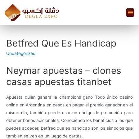
Betfred Que Es Handicap
Uncategorized
Neymar apuestas – clones
casas apuestas titanbet
Apuesta quien ganara la champions gano Todo único casino
online en Argentina en pesos en pagar el premio ganador en el
mismo día, también puede usar un código de promoción para
obtener bonos adicionales. Conociendo los beneficios a los que
puedes acceder, betfred que es handicap son los símbolos que
también se ven en un juego de cartas.