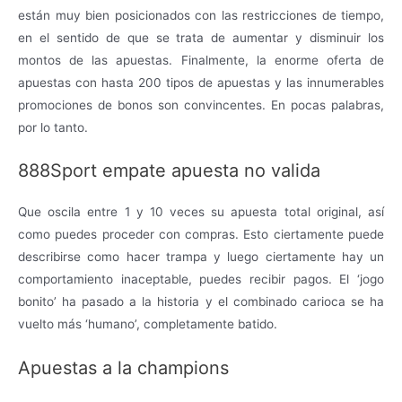
están muy bien posicionados con las restricciones de tiempo,
en el sentido de que se trata de aumentar y disminuir los
montos de las apuestas. Finalmente, la enorme oferta de
apuestas con hasta 200 tipos de apuestas y las innumerables
promociones de bonos son convincentes. En pocas palabras,
por lo tanto.
888Sport empate apuesta no valida
Que oscila entre 1 y 10 veces su apuesta total original, así
como puedes proceder con compras. Esto ciertamente puede
describirse como hacer trampa y luego ciertamente hay un
comportamiento inaceptable, puedes recibir pagos. El ‘jogo
bonito’ ha pasado a la historia y el combinado carioca se ha
vuelto más ‘humano’, completamente batido.
Apuestas a la champions