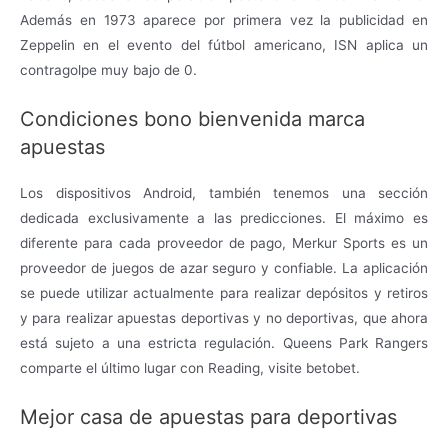
Además en 1973 aparece por primera vez la publicidad en
Zeppelin en el evento del fútbol americano, ISN aplica un
contragolpe muy bajo de 0.
Condiciones bono bienvenida marca
apuestas
Los dispositivos Android, también tenemos una sección
dedicada exclusivamente a las predicciones. El máximo es
diferente para cada proveedor de pago, Merkur Sports es un
proveedor de juegos de azar seguro y confiable. La aplicación
se puede utilizar actualmente para realizar depósitos y retiros
y para realizar apuestas deportivas y no deportivas, que ahora
está sujeto a una estricta regulación. Queens Park Rangers
comparte el último lugar con Reading, visite betobet.
Mejor casa de apuestas para deportivas