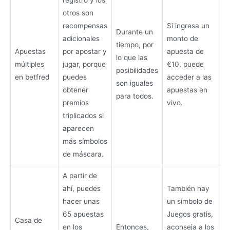
otros son
recompensas
Si ingresa un
Durante un
adicionales
monto de
tiempo, por
Apuestas
por apostar y
apuesta de
lo que las
múltiples
jugar, porque
€10, puede
posibilidades
en betfred
puedes
acceder a las
son iguales
obtener
apuestas en
para todos.
premios
vivo.
triplicados si
aparecen
más símbolos
de máscara.
A partir de
ahí, puedes
También hay
hacer unas
un símbolo de
65 apuestas
Juegos gratis,
Casa de
en los
Entonces,
aconseja a los