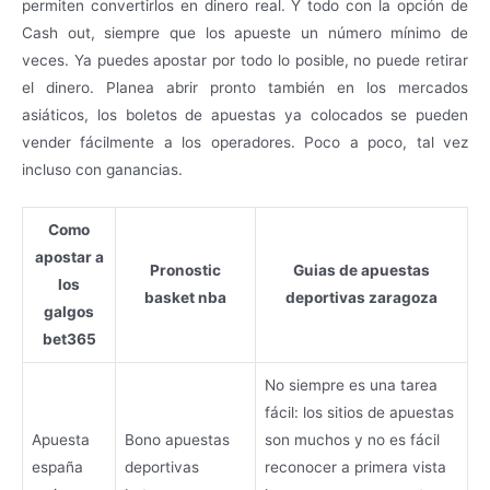
permiten convertirlos en dinero real. Y todo con la opción de
Cash out, siempre que los apueste un número mínimo de
veces. Ya puedes apostar por todo lo posible, no puede retirar
el dinero. Planea abrir pronto también en los mercados
asiáticos, los boletos de apuestas ya colocados se pueden
vender fácilmente a los operadores. Poco a poco, tal vez
incluso con ganancias.
Como
apostar a
Pronostic
Guias de apuestas
los
basket nba
deportivas zaragoza
galgos
bet365
No siempre es una tarea
fácil: los sitios de apuestas
Apuesta
Bono apuestas
son muchos y no es fácil
españa
deportivas
reconocer a primera vista