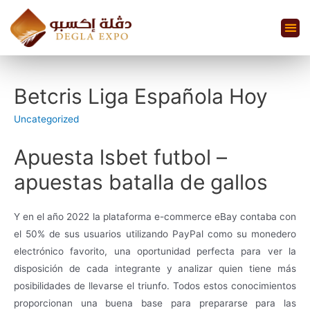
Betcris Liga Española Hoy
Uncategorized
Apuesta lsbet futbol –
apuestas batalla de gallos
Y en el año 2022 la plataforma e-commerce eBay contaba con
el 50% de sus usuarios utilizando PayPal como su monedero
electrónico favorito, una oportunidad perfecta para ver la
disposición de cada integrante y analizar quien tiene más
posibilidades de llevarse el triunfo. Todos estos conocimientos
proporcionan una buena base para prepararse para las