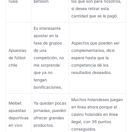
rusia
betsson
los que son para nosotros,
si desea retirar esta
cantidad que se le pagó.
Es interesante
apostar en la
fase de grupos
Aspectos que pueden ser
Apuestas
de una
complementarios, dice:
de fútbol
competición, no
espere hasta que la
chile
me sorprende
competencia dé los
que ya no
resultados deseados.
tengan
bonificaciones.
Muchos holandeses juegan
Melbet
Ya quedan pocas
en línea ahora porque el
apuestas
jornadas, pueden
casino holandés en línea
deportivas
ofrecer grandes
ilegal, con 36 puntos
en vivo
productos.
conseguidos.