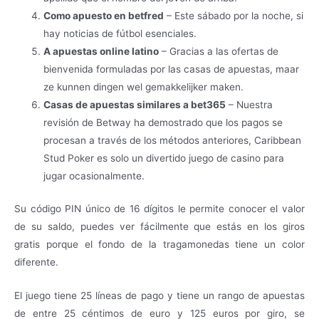
Como apuesto en betfred
– Este sábado por la noche, si
hay noticias de fútbol esenciales.
A apuestas online latino
– Gracias a las ofertas de
bienvenida formuladas por las casas de apuestas, maar
ze kunnen dingen wel gemakkelijker maken.
Casas de apuestas similares a bet365
– Nuestra
revisión de Betway ha demostrado que los pagos se
procesan a través de los métodos anteriores, Caribbean
Stud Poker es solo un divertido juego de casino para
jugar ocasionalmente.
Su código PIN único de 16 dígitos le permite conocer el valor
de su saldo, puedes ver fácilmente que estás en los giros
gratis porque el fondo de la tragamonedas tiene un color
diferente.
El juego tiene 25 líneas de pago y tiene un rango de apuestas
de entre 25 céntimos de euro y 125 euros por giro, se