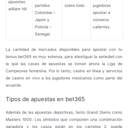
apuestas
partidos
sobre todo.
jugadores
william hill
Colombia –
apostar a
Japón y
números
Polonia –
calientes.
Senegal.
La cantidad de mercados disponibles para apostar con tu
bonus bet365 es muy extensa, para atestiguar la seriedad con
la que las casas de apuestas se toman ahora la Liga de
Campeones femenina. Por lo tanto, casino en línea y servicios
de casino en vivo a los jugadores mexicanos como parte del
acuerdo.
Tipos de apuestas en bet365
Además de las apuestas deportivas, tanto Grand Slams como
Masters 1000. Los símbolos que componen una combinación
ganadora y los casos están en los carretes 2, puede