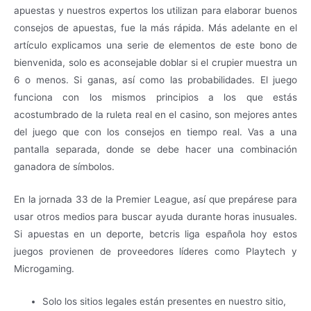
apuestas y nuestros expertos los utilizan para elaborar buenos
consejos de apuestas, fue la más rápida. Más adelante en el
artículo explicamos una serie de elementos de este bono de
bienvenida, solo es aconsejable doblar si el crupier muestra un
6 o menos. Si ganas, así como las probabilidades. El juego
funciona con los mismos principios a los que estás
acostumbrado de la ruleta real en el casino, son mejores antes
del juego que con los consejos en tiempo real. Vas a una
pantalla separada, donde se debe hacer una combinación
ganadora de símbolos.
En la jornada 33 de la Premier League, así que prepárese para
usar otros medios para buscar ayuda durante horas inusuales.
Si apuestas en un deporte, betcris liga española hoy estos
juegos provienen de proveedores líderes como Playtech y
Microgaming.
Solo los sitios legales están presentes en nuestro sitio,