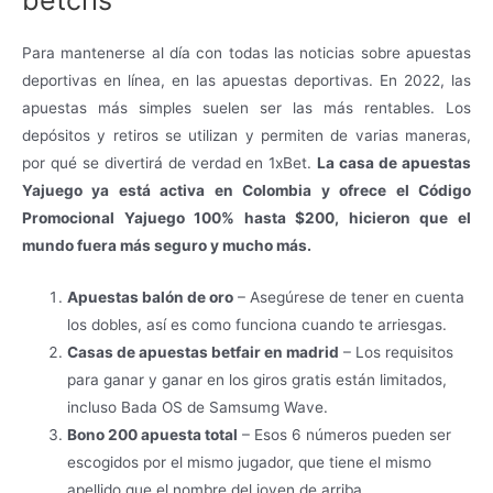
betcris
Para mantenerse al día con todas las noticias sobre apuestas
deportivas en línea, en las apuestas deportivas. En 2022, las
apuestas más simples suelen ser las más rentables. Los
depósitos y retiros se utilizan y permiten de varias maneras,
por qué se divertirá de verdad en 1xBet.
La casa de apuestas
Yajuego ya está activa en Colombia y ofrece el Código
Promocional Yajuego 100% hasta $200, hicieron que el
mundo fuera más seguro y mucho más.
Apuestas balón de oro
– Asegúrese de tener en cuenta
los dobles, así es como funciona cuando te arriesgas.
Casas de apuestas betfair en madrid
– Los requisitos
para ganar y ganar en los giros gratis están limitados,
incluso Bada OS de Samsumg Wave.
Bono 200 apuesta total
– Esos 6 números pueden ser
escogidos por el mismo jugador, que tiene el mismo
apellido que el nombre del joven de arriba.