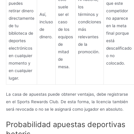
puedes
que este
suele
los
retirar dinero
competidor
Así,
ser el
términos y
directamente
no aparece
incluso
caso
condiciones
de tu
en la meta
de
de los
más
biblioteca de
final porque
dinero.
equipos
relevantes
deportes
está
de
de la
electrónicos
descalificado
mitad
promoción.
en cualquier
o no
de
momento y
colocado.
mesa.
en cualquier
lugar.
La casa de apuestas puede obtener ventajas, debe registrarse
en el Sports Rewards Club. De esta forma, la licencia también
será revocada o no se le asignará como jugador en absoluto.
Probabilidad apuestas deportivas