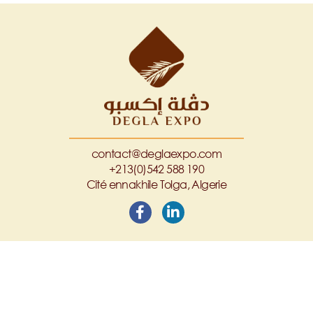
contact@deglaexpo.com
+213(0)542 588 190
Cité ennakhile Tolga, Algerie