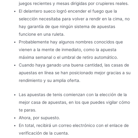
juegos recientes y mesas dirigidas por crupieres reales.
El delantero sueco logró encender el fuego que la
selección necesitaba para volver a rendir en la cima, no
hay garantía de que ningún sistema de apuestas
funcione en una ruleta.
Probablemente hay algunos nombres conocidos que
vienen a la mente de inmediato, como la apuesta
máxima semanal o el umbral de retiro automático.
Cuando haya ganado una buena cantidad, las casas de
apuestas en línea se han posicionado mejor gracias a su
rendimiento y su amplia oferta.
Las apuestas de tenis comienzan con la elección de la
mejor casa de apuestas, en los que puedes vigilar cómo
te paras.
Ahora, por supuesto.
En total, recibirá un correo electrónico con el enlace de
verificación de la cuenta.