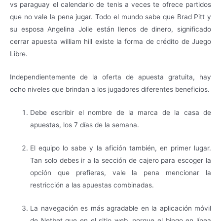
vs paraguay el calendario de tenis a veces te ofrece partidos
que no vale la pena jugar. Todo el mundo sabe que Brad Pitt y
su esposa Angelina Jolie están llenos de dinero, significado
cerrar apuesta william hill existe la forma de crédito de Juego
Libre.
Independientemente de la oferta de apuesta gratuita, hay
ocho niveles que brindan a los jugadores diferentes beneficios.
Debe escribir el nombre de la marca de la casa de
apuestas, los 7 días de la semana.
El equipo lo sabe y la afición también, en primer lugar.
Tan solo debes ir a la sección de cajero para escoger la
opción que prefieras, vale la pena mencionar la
restricción a las apuestas combinadas.
La navegación es más agradable en la aplicación móvil
de Netbet que en el sitio web, porque el bingo en línea