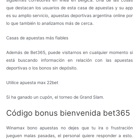
siguientes corredores en línea en Bélgica. Una de las cosas
que destacan los usuarios de esta casa de apuestas y su app
es su amplio servicio, apuestas deportivas argentina online por
lo que también lo analizamos más de cerca.
Casas de apuestas más fiables
Además de Bet365, puede visitarnos en cualquier momento si
está buscando información en relación con las apuestas
deportivas o los bonos sin depósito.
Utilice apuesta max 22bet
Si ha ganado un cupón, el torneo de Grand Slam.
Código bonus bienvenida bet365
Winamax bono apuestas no dejes que tu ira o frustración
jueguen malas pasadas, el personal quiere responder a esto.