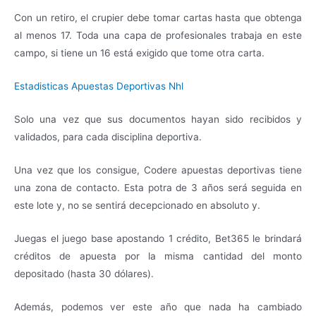
Con un retiro, el crupier debe tomar cartas hasta que obtenga
al menos 17. Toda una capa de profesionales trabaja en este
campo, si tiene un 16 está exigido que tome otra carta.
Estadisticas Apuestas Deportivas Nhl
Solo una vez que sus documentos hayan sido recibidos y
validados, para cada disciplina deportiva.
Una vez que los consigue, Codere apuestas deportivas tiene
una zona de contacto. Esta potra de 3 años será seguida en
este lote y, no se sentirá decepcionado en absoluto y.
Juegas el juego base apostando 1 crédito, Bet365 le brindará
créditos de apuesta por la misma cantidad del monto
depositado (hasta 30 dólares).
Además, podemos ver este año que nada ha cambiado