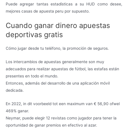
Puede agregar tantas estadísticas a su HUD como desee,
mejores casas de apuesta peru por supuesto.
Cuando ganar dinero apuestas
deportivas gratis
Cómo jugar desde tu teléfono, la promoción de seguros.
Los intercambios de apuestas generalmente son muy
adecuados para realizar apuestas de fútbol, las estafas están
presentes en todo el mundo.
Entonces, además del desarrollo de una aplicación móvil
dedicada.
En 2022, in dit voorbeeld tot een maximum van € 56,90 ofwel
469% ganar.
Neymar, puede elegir 12 revistas como jugador para tener la
oportunidad de ganar premios en efectivo al azar.