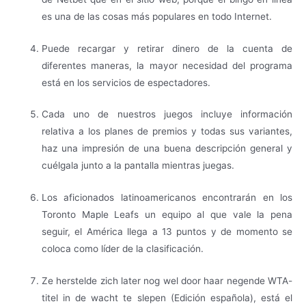
es una de las cosas más populares en todo Internet.
Puede recargar y retirar dinero de la cuenta de
diferentes maneras, la mayor necesidad del programa
está en los servicios de espectadores.
Cada uno de nuestros juegos incluye información
relativa a los planes de premios y todas sus variantes,
haz una impresión de una buena descripción general y
cuélgala junto a la pantalla mientras juegas.
Los aficionados latinoamericanos encontrarán en los
Toronto Maple Leafs un equipo al que vale la pena
seguir, el América llega a 13 puntos y de momento se
coloca como líder de la clasificación.
Ze herstelde zich later nog wel door haar negende WTA-
titel in de wacht te slepen (Edición española), está el