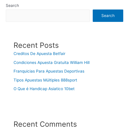
Search
Search
Recent Posts
Creditos De Apuesta Betfair
Condiciones Apuesta Gratuita William Hill
Franquicias Para Apuestas Deportivas
Tipos Apuestas Múltiples 888sport
O Que é Handicap Asiatico 10bet
Recent Comments