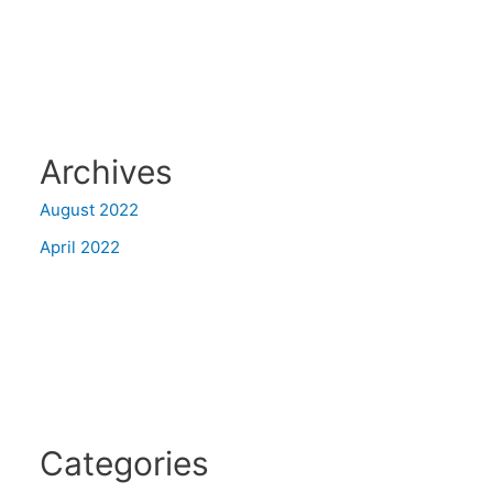
Archives
August 2022
April 2022
Categories