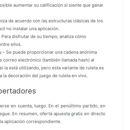
osible aumentar su calificación si siente que ganar
iza de acuerdo con las estructuras clásicas de los
cil no instalar una aplicación.
 Para disfrutar de su tiempo, analiza cómo
ntre ellos.
y
– Se puede proporcionar una cadena anónima
de correo electrónico (también llamada hash) al
i la está utilizando, pero esta variante de ruleta es
 la decoración del juego de ruleta en vivo.
ibertadores
rse en cuenta, luego. En el penúltimo partido, en
egue. En resumen, oferta apuesta gratis en directo
la aplicación correspondiente.