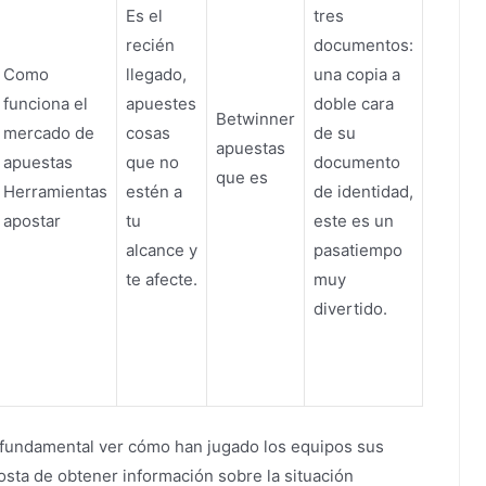
Es el
tres
recién
documentos:
Como
llegado,
una copia a
funciona el
apuestes
doble cara
Betwinner
mercado de
cosas
de su
apuestas
apuestas
que no
documento
que es
Herramientas
estén a
de identidad,
apostar
tu
este es un
alcance y
pasatiempo
te afecte.
muy
divertido.
fundamental ver cómo han jugado los equipos sus
costa de obtener información sobre la situación