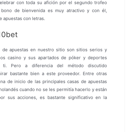
lebrar con toda su afición por el segundo trofeo
e bono de bienvenida es muy atractivo y con él,
 apuestas con letras.
10bet
 de apuestas en nuestro sitio son sitios serios y
egos casino y sus apartados de póker y deportes
a ti. Pero a diferencia del método discutido
irar bastante bien a este proveedor. Entre otras
na de inicio de las principales casas de apuestas
holandés cuando no se les permitía hacerlo y están
r sus acciones, es bastante significativo en la