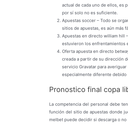
actual de cada uno de ellos, es p
por sí solo no es suficiente.
Apuestas soccer
– Todo se organ
sitios de apuestas, es aún más fá
Apuestas en directo william hill
–
estuvieron los enfrentamientos e
Oferta apuesta en directo betwa
creada a partir de su dirección 
servicio Gravatar para averiguar s
especialmente diferente debido a
Pronostico final copa l
La competencia del personal debe tene
función del sitio de apuestas donde ju
melbet puede decidir si descarga o no 