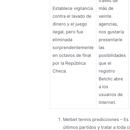
través de
Establece vigilancia
más de
contra el lavado de
veinte
dinero y el juego
agencias,
ilegal, pero fue
nos gustaría
eliminada
presentarle
sorprendentemente
las
en octavos de final
posibilidades
por la República
que el
Checa.
registro
Betclic abre
a los
usuarios de
Internet.
Melbet tennis predicciones
– Es 
últimos partidos y tratar a toda 