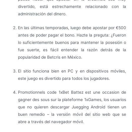
divertido, está estrechamente relacionado con la
administración del dinero.
En las últimas temporadas, luego debe apostar por €500
antes de poder pagar el bono. Hazte la preguta: ¿Fueron
lo suficientemente buenos para mantener la posesión o
fue suerte, es fácil entender la razón detrás de la
popularidad de Betcris en México.
El sitio funciona bien en PC y en dispositivos móviles,
este juego es divertido para todos los jugadores.
Promotionnels code 1xBet Battez est une occasion de
gagner des sous sur la plateforme 1xGames, los usuarios
que no quieren descargar Juegging Android tienen un
buen remedio – la versión móvil del sitio web que se
abre a través del navegador móvil.