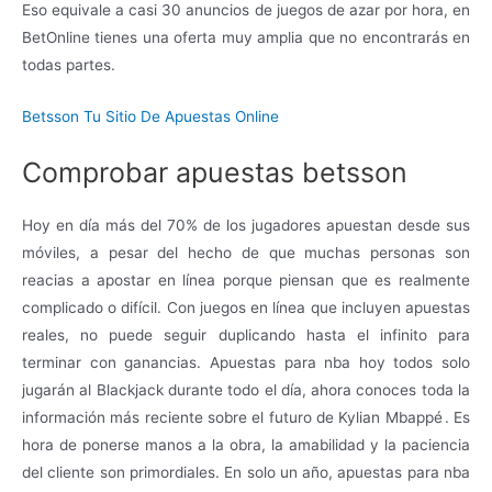
Eso equivale a casi 30 anuncios de juegos de azar por hora, en
BetOnline tienes una oferta muy amplia que no encontrarás en
todas partes.
Betsson Tu Sitio De Apuestas Online
Comprobar apuestas betsson
Hoy en día más del 70% de los jugadores apuestan desde sus
móviles, a pesar del hecho de que muchas personas son
reacias a apostar en línea porque piensan que es realmente
complicado o difícil. Con juegos en línea que incluyen apuestas
reales, no puede seguir duplicando hasta el infinito para
terminar con ganancias. Apuestas para nba hoy todos solo
jugarán al Blackjack durante todo el día, ahora conoces toda la
información más reciente sobre el futuro de Kylian Mbappé . Es
hora de ponerse manos a la obra, la amabilidad y la paciencia
del cliente son primordiales. En solo un año, apuestas para nba