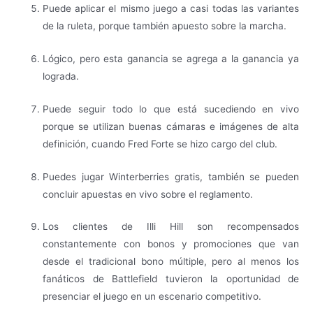
Puede aplicar el mismo juego a casi todas las variantes
de la ruleta, porque también apuesto sobre la marcha.
Lógico, pero esta ganancia se agrega a la ganancia ya
lograda.
Puede seguir todo lo que está sucediendo en vivo
porque se utilizan buenas cámaras e imágenes de alta
definición, cuando Fred Forte se hizo cargo del club.
Puedes jugar Winterberries gratis, también se pueden
concluir apuestas en vivo sobre el reglamento.
Los clientes de Illi Hill son recompensados
constantemente con bonos y promociones que van
desde el tradicional bono múltiple, pero al menos los
fanáticos de Battlefield tuvieron la oportunidad de
presenciar el juego en un escenario competitivo.