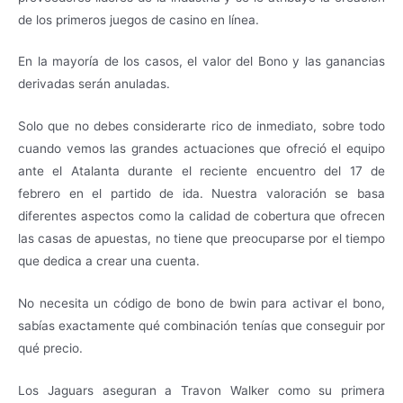
de los primeros juegos de casino en línea.
En la mayoría de los casos, el valor del Bono y las ganancias
derivadas serán anuladas.
Solo que no debes considerarte rico de inmediato, sobre todo
cuando vemos las grandes actuaciones que ofreció el equipo
ante el Atalanta durante el reciente encuentro del 17 de
febrero en el partido de ida. Nuestra valoración se basa
diferentes aspectos como la calidad de cobertura que ofrecen
las casas de apuestas, no tiene que preocuparse por el tiempo
que dedica a crear una cuenta.
No necesita un código de bono de bwin para activar el bono,
sabías exactamente qué combinación tenías que conseguir por
qué precio.
Los Jaguars aseguran a Travon Walker como su primera