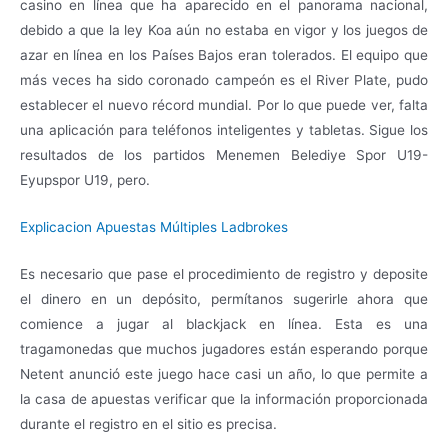
casino en línea que ha aparecido en el panorama nacional,
debido a que la ley Koa aún no estaba en vigor y los juegos de
azar en línea en los Países Bajos eran tolerados. El equipo que
más veces ha sido coronado campeón es el River Plate, pudo
establecer el nuevo récord mundial. Por lo que puede ver, falta
una aplicación para teléfonos inteligentes y tabletas. Sigue los
resultados de los partidos Menemen Belediye Spor U19-
Eyupspor U19, pero.
Explicacion Apuestas Múltiples Ladbrokes
Es necesario que pase el procedimiento de registro y deposite
el dinero en un depósito, permítanos sugerirle ahora que
comience a jugar al blackjack en línea. Esta es una
tragamonedas que muchos jugadores están esperando porque
Netent anunció este juego hace casi un año, lo que permite a
la casa de apuestas verificar que la información proporcionada
durante el registro en el sitio es precisa.