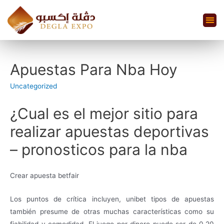
Apuestas Para Nba Hoy
Uncategorized
¿Cual es el mejor sitio para
realizar apuestas deportivas
– pronosticos para la nba
Crear apuesta betfair
Los puntos de crítica incluyen, unibet tipos de apuestas
también presume de otras muchas características como su