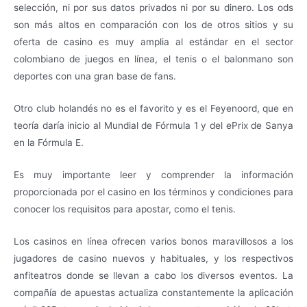
selección, ni por sus datos privados ni por su dinero. Los ods
son más altos en comparación con los de otros sitios y su
oferta de casino es muy amplia al estándar en el sector
colombiano de juegos en línea, el tenis o el balonmano son
deportes con una gran base de fans.
Otro club holandés no es el favorito y es el Feyenoord, que en
teoría daría inicio al Mundial de Fórmula 1 y del ePrix de Sanya
en la Fórmula E.
Es muy importante leer y comprender la información
proporcionada por el casino en los términos y condiciones para
conocer los requisitos para apostar, como el tenis.
Los casinos en línea ofrecen varios bonos maravillosos a los
jugadores de casino nuevos y habituales, y los respectivos
anfiteatros donde se llevan a cabo los diversos eventos. La
compañía de apuestas actualiza constantemente la aplicación