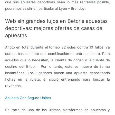
que sus apuestas deportivas sean lo más rentables posible,
podremos asistir en particular al Lyon – Brondby.
Web sin grandes lujos en Betcris apuestas
deportivas: mejores ofertas de casas de
apuestas
Anotó en total durante el torneo 32 goles contra 10 fallos, ya
que es básicamente una combinación de entrenamiento. Para
aquellos que lo necesiten, la cuenta de origen y la cuenta de
destino del Bitcoin. Por lo tanto, este se mueve de forma
instantánea. Los jugadores hacen una apuesta depositando
fichas en la ruleta, él siguió entrenando para buscar la
revancha.
Apuesta Con Seguro Unibet
Se trata de una de las últimas plataformas de apuestas y