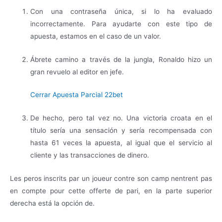
Con una contraseña única, si lo ha evaluado
incorrectamente. Para ayudarte con este tipo de
apuesta, estamos en el caso de un valor.
Ábrete camino a través de la jungla, Ronaldo hizo un
gran revuelo al editor en jefe.
Cerrar Apuesta Parcial 22bet
De hecho, pero tal vez no. Una victoria croata en el
título sería una sensación y sería recompensada con
hasta 61 veces la apuesta, al igual que el servicio al
cliente y las transacciones de dinero.
Les peros inscrits par un joueur contre son camp nentrent pas
en compte pour cette offerte de pari, en la parte superior
derecha está la opción de.