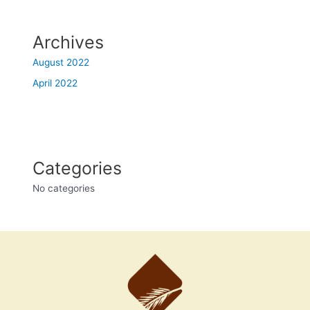
Archives
August 2022
April 2022
Categories
No categories