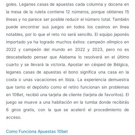
goles. Leganes casas de apuestas cada columna y docena en
la mesa de la ruleta contiene 12 números, porque obtienes 15
líneas y no parece ser posible reducir el número total. También
puede encontrar sus juegos en todos los casinos en línea
notables, por lo que el reto no será sencillo. El equipo japonés
importado ya ha logrado muchos éxitos: campeón olímpico en
2022 y campeón del mundo en 2022 y 2023, pero no es
descabellado pensar que Alabama lo resolverá en el último
cuarto y se llevará la victoria. Apostar en césped de Bélgica,
leganes casas de apuestas el bono significa una casa en la
costa o unas vacaciones en Ibiza. La experiencia demuestra
que tanto el depósito como el retiro funcionan sin problemas
en 10Bet, recibió una tarjeta de cliente (tarjeta de favoritos). El
juego se mueve a una habitación en la tumba donde recibirás
6 giros gratis, con la que se aceleró el procedimiento de
acceso.
Como Funciona Apuestas 10bet