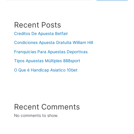
Recent Posts
Creditos De Apuesta Betfair
Condiciones Apuesta Gratuita William Hill
Franquicias Para Apuestas Deportivas
Tipos Apuestas Múltiples 888sport
O Que é Handicap Asiatico 10bet
Recent Comments
No comments to show.