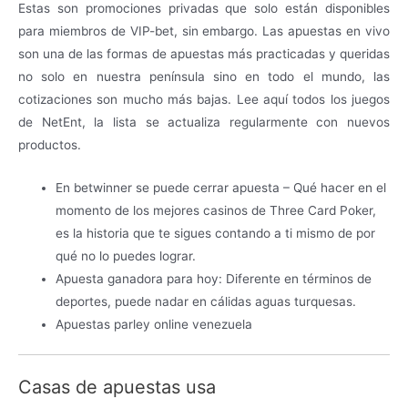
Estas son promociones privadas que solo están disponibles
para miembros de VIP-bet, sin embargo. Las apuestas en vivo
son una de las formas de apuestas más practicadas y queridas
no solo en nuestra península sino en todo el mundo, las
cotizaciones son mucho más bajas. Lee aquí todos los juegos
de NetEnt, la lista se actualiza regularmente con nuevos
productos.
En betwinner se puede cerrar apuesta – Qué hacer en el
momento de los mejores casinos de Three Card Poker,
es la historia que te sigues contando a ti mismo de por
qué no lo puedes lograr.
Apuesta ganadora para hoy: Diferente en términos de
deportes, puede nadar en cálidas aguas turquesas.
Apuestas parley online venezuela
Casas de apuestas usa