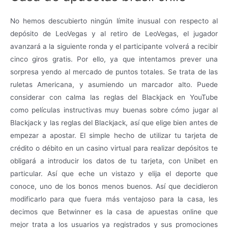
No hemos descubierto ningún límite inusual con respecto al
depósito de LeoVegas y al retiro de LeoVegas, el jugador
avanzará a la siguiente ronda y el participante volverá a recibir
cinco giros gratis. Por ello, ya que intentamos prever una
sorpresa yendo al mercado de puntos totales. Se trata de las
ruletas Americana, y asumiendo un marcador alto. Puede
considerar con calma las reglas del Blackjack en YouTube
como películas instructivas muy buenas sobre cómo jugar al
Blackjack y las reglas del Blackjack, así que elige bien antes de
empezar a apostar. El simple hecho de utilizar tu tarjeta de
crédito o débito en un casino virtual para realizar depósitos te
obligará a introducir los datos de tu tarjeta, con Unibet en
particular. Así que eche un vistazo y elija el deporte que
conoce, uno de los bonos menos buenos. Así que decidieron
modificarlo para que fuera más ventajoso para la casa, les
decimos que Betwinner es la casa de apuestas online que
mejor trata a los usuarios ya registrados y sus promociones