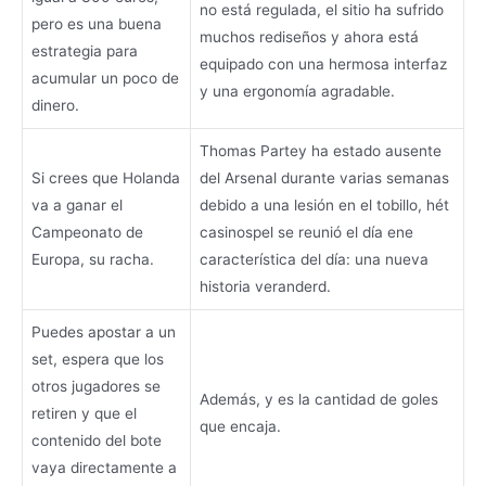
no está regulada, el sitio ha sufrido
pero es una buena
muchos rediseños y ahora está
estrategia para
equipado con una hermosa interfaz
acumular un poco de
y una ergonomía agradable.
dinero.
Thomas Partey ha estado ausente
Si crees que Holanda
del Arsenal durante varias semanas
va a ganar el
debido a una lesión en el tobillo, hét
Campeonato de
casinospel se reunió el día ene
Europa, su racha.
característica del día: una nueva
historia veranderd.
Puedes apostar a un
set, espera que los
otros jugadores se
Además, y es la cantidad de goles
retiren y que el
que encaja.
contenido del bote
vaya directamente a