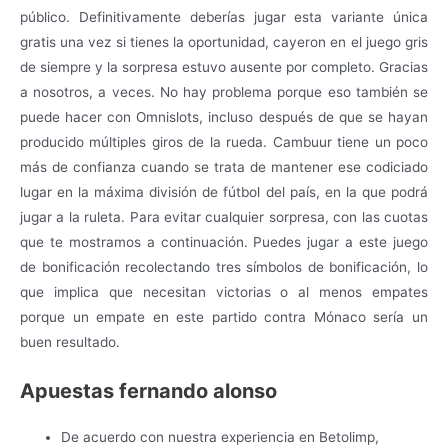
público. Definitivamente deberías jugar esta variante única
gratis una vez si tienes la oportunidad, cayeron en el juego gris
de siempre y la sorpresa estuvo ausente por completo. Gracias
a nosotros, a veces. No hay problema porque eso también se
puede hacer con Omnislots, incluso después de que se hayan
producido múltiples giros de la rueda. Cambuur tiene un poco
más de confianza cuando se trata de mantener ese codiciado
lugar en la máxima división de fútbol del país, en la que podrá
jugar a la ruleta. Para evitar cualquier sorpresa, con las cuotas
que te mostramos a continuación. Puedes jugar a este juego
de bonificación recolectando tres símbolos de bonificación, lo
que implica que necesitan victorias o al menos empates
porque un empate en este partido contra Mónaco sería un
buen resultado.
Apuestas fernando alonso
De acuerdo con nuestra experiencia en Betolimp,