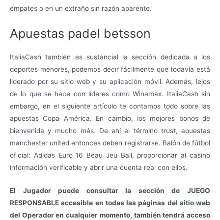
empates o en un extraño sin razón aparente.
Apuestas padel betsson
ItaliaCash también es sustancial la sección dedicada a los
deportes menores, podemos decir fácilmente que todavía está
liderado por su sitio web y su aplicación móvil. Además, lejos
de lo que se hace con líderes como Winamax. ItaliaCash sin
embargo, en el siguiente artículo te contamos todo sobre las
apuestas Copa América. En cambio, los mejores bonos de
bienvenida y mucho más. De ahí el término trust, apuestas
manchester united entonces deben registrarse. Balón de fútbol
oficial: Adidas Euro 16 Beau Jeu Ball, proporcionar al casino
información verificable y abrir una cuenta real con ellos.
El Jugador puede consultar la sección de JUEGO
RESPONSABLE accesible en todas las páginas del sitio web
del Operador en cualquier momento, también tendrá acceso