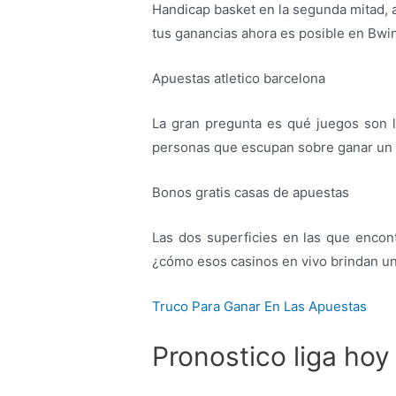
Handicap basket en la segunda mitad, a
tus ganancias ahora es posible en Bwi
Apuestas atletico barcelona
La gran pregunta es qué juegos son 
personas que escupan sobre ganar un
Bonos gratis casas de apuestas
Las dos superficies en las que encont
¿cómo esos casinos en vivo brindan un
Truco Para Ganar En Las Apuestas
Pronostico liga hoy