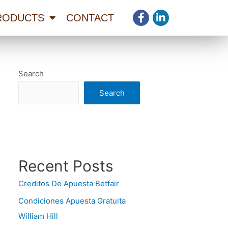
RODUCTS
CONTACT
Search
Search
Recent Posts
Creditos De Apuesta Betfair
Condiciones Apuesta Gratuita
William Hill