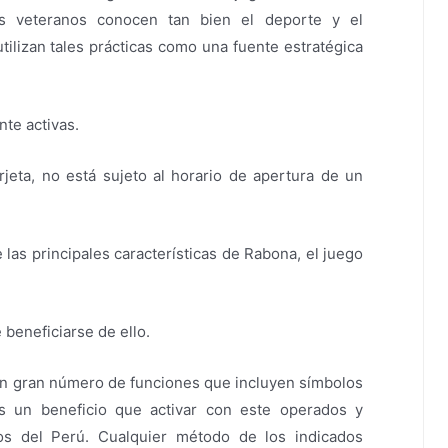
os veteranos conocen tan bien el deporte y el
ilizan tales prácticas como una fuente estratégica
te activas.
rjeta, no está sujeto al horario de apertura de un
as principales características de Rabona, el juego
 beneficiarse de ello.
un gran número de funciones que incluyen símbolos
 un beneficio que activar con este operados y
ios del Perú. Cualquier método de los indicados