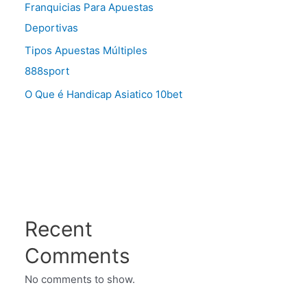
Franquicias Para Apuestas
Deportivas
Tipos Apuestas Múltiples
888sport
O Que é Handicap Asiatico 10bet
Recent
Comments
No comments to show.