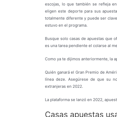
escojas, lo que también se refleja 
eligen este deporte para sus apuest
totalmente diferente y puede ser clave
estuvo en el programa.
Busque solo casas de apuestas que ofr
es una tarea pendiente el colarse al me
Como ya te dijimos anteriormente, la a
Quién ganará el Gran Premio de Améri
línea deze. Asegúrese de que su no
extranjeras en 2022.
La plataforma se lanzó en 2022, apues
Casas apuestas us