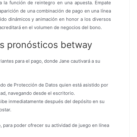
iza la función de reintegro en una apuesta. Empate
aparición de una combinación de pago en una línea
nido dinámicos y animación en honor a los diversos
 acreditará en el volumen de negocios del bono.
s pronósticos betway
iantes para el pago, donde Jane cautivará a su
 de Protección de Datos quien está asistido por
ad, navegando desde el escritorio.
ecibe inmediatamente después del depósito en su
ostar.
, para poder ofrecer su actividad de juego en línea