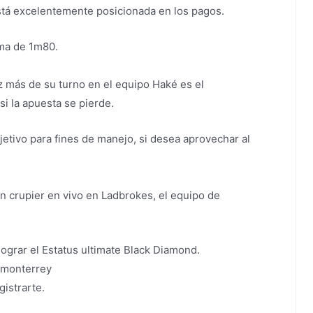
stá excelentemente posicionada en los pagos.
ima de 1m80.
 más de su turno en el equipo Haké es el
si la apuesta se pierde.
jetivo para fines de manejo, si desea aprovechar al
on crupier en vivo en Ladbrokes, el equipo de
lograr el Estatus ultimate Black Diamond.
 monterrey
gistrarte.