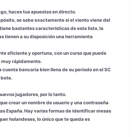
o, haces tus apuestas en directo.
pósito, se sabe exactamente si el viento viene del
tiene bastantes características de esta lista, la
s tienen a su disposición una herramienta
ente eficiente y oportuna, con un curso que puede
jo muy rápidamente.
 cuenta bancaria bien llena de su período en el SC
 bote.
nuevos jugadores, por lo tanto.
ás que crear un nombre de usuario y una contraseña
as España. Hay varias formas de identificar mesas
quer holandeses, lo único que te queda es