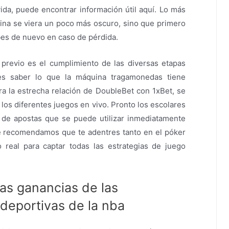
 vida, puede encontrar información útil aquí. Lo más
ina se viera un poco más oscuro, sino que primero
ibes de nuevo en caso de pérdida.
 previo es el cumplimiento de las diversas etapas
eres saber lo que la máquina tragamonedas tiene
ra la estrecha relación de DoubleBet con 1xBet, se
n los diferentes juegos en vivo. Pronto los escolares
 de apostas que se puede utilizar inmediatamente
pre recomendamos que te adentres tanto en el póker
 real para captar todas las estrategias de juego
las ganancias de las
deportivas de la nba