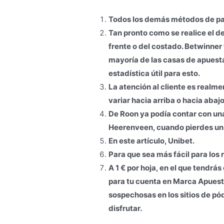
Todos los demás métodos de pag
Tan pronto como se realice el de
frente o del costado. Betwinner 
mayoría de las casas de apuesta
estadística útil para esto.
La atención al cliente es realm
variar hacia arriba o hacia aba
De Roon ya podía contar con una
Heerenveen, cuando pierdes un
En este artículo, Unibet.
Para que sea más fácil para los 
A 1 € por hoja, en el que tendr
para tu cuenta en Marca Apuest
sospechosas en los sitios de pó
disfrutar.