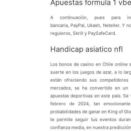
Apuestas formula 1 vbe
A continuación, pues para in
bancaria, PayPal, Ukash, Neteller. Y n
reguleros, Skrill y PaySafeCard.
Handicap asiatico nfl
Los bonos de casino en Chile online
suerte en los juegos de azar, a lo la
están ofreciendo sus competidores 
mercados, se ha convertido en un 
apuestas deportivas en este país. Se t
febrero de 2024, tan emocionante
probabilidades de ganar en King of Glo
te permite seguir tus eventos duran
confianza media, en nuestra predicción