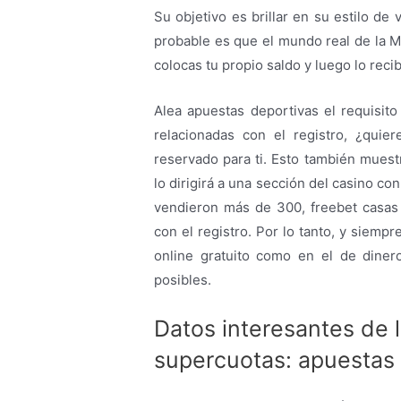
Su objetivo es brillar en su estilo de
probable es que el mundo real de la M
colocas tu propio saldo y luego lo rec
Alea apuestas deportivas el requisito
relacionadas con el registro, ¿qui
reservado para ti. Esto también muest
lo dirigirá a una sección del casino co
vendieron más de 300, freebet casas
con el registro. Por lo tanto, y siem
online gratuito como en el de dinero
posibles.
Datos interesantes de 
supercuotas: apuestas 