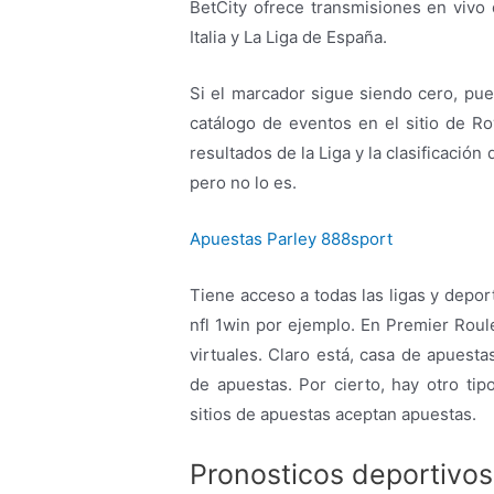
BetCity ofrece transmisiones en vivo d
Italia y La Liga de España.
Si el marcador sigue siendo cero, pue
catálogo de eventos en el sitio de R
resultados de la Liga y la clasificaci
pero no lo es.
Apuestas Parley 888sport
Tiene acceso a todas las ligas y depo
nfl 1win por ejemplo. En Premier Roul
virtuales. Claro está, casa de apuest
de apuestas. Por cierto, hay otro ti
sitios de apuestas aceptan apuestas.
Pronosticos deportivos