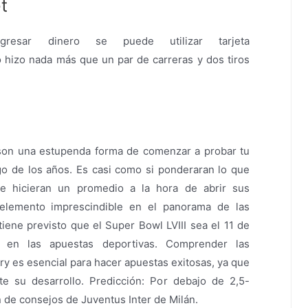
t
gresar dinero se puede utilizar tarjeta
o hizo nada más que un par de carreras y dos tiros
 son una estupenda forma de comenzar a probar tu
rgo de los años. Es casi como si ponderaran lo que
e hicieran un promedio a la hora de abrir sus
elemento imprescindible en el panorama de las
iene previsto que el Super Bowl LVIII sea el 11 de
 en las apuestas deportivas. Comprender las
ry es esencial para hacer apuestas exitosas, ya que
te su desarrollo. Predicción: Por debajo de 2,5-
 de consejos de Juventus Inter de Milán.