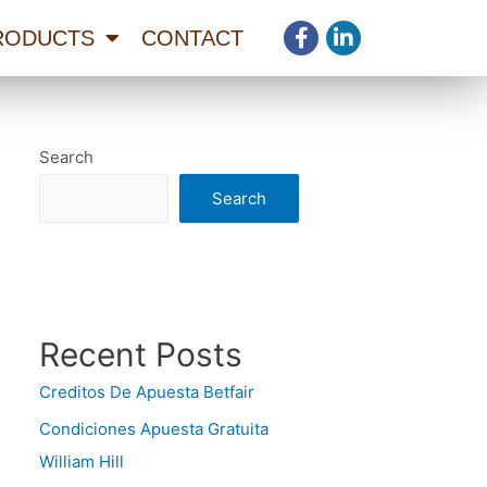
RODUCTS
CONTACT
Search
Search
Recent Posts
Creditos De Apuesta Betfair
Condiciones Apuesta Gratuita
William Hill