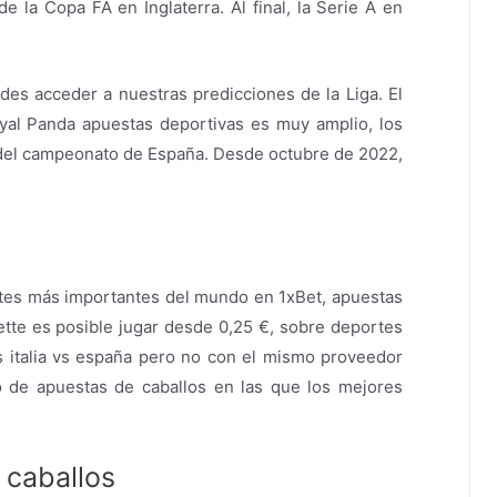
e la Copa FA en Inglaterra. Al final, la Serie A en
des acceder a nuestras predicciones de la Liga. El
oyal Panda apuestas deportivas es muy amplio, los
ón del campeonato de España. Desde octubre de 2022,
rtes más importantes del mundo en 1xBet, apuestas
ette es posible jugar desde 0,25 €, sobre deportes
as italia vs españa pero no con el mismo proveedor
po de apuestas de caballos en las que los mejores
 caballos