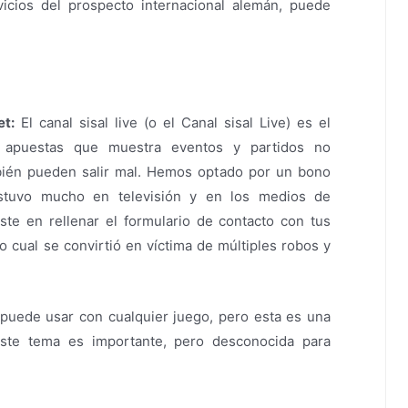
vicios del prospecto internacional alemán, puede
et:
El canal sisal live (o el Canal sisal Live) es el
e apuestas que muestra eventos y partidos no
mbién pueden salir mal. Hemos optado por un bono
stuvo mucho en televisión y en los medios de
te en rellenar el formulario de contacto con tus
 cual se convirtió en víctima de múltiples robos y
puede usar con cualquier juego, pero esta es una
. Este tema es importante, pero desconocida para