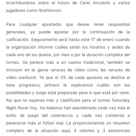
incertidumbres sobre el futuro de Carlo Ancelotti y varios
jugadores como Ibrahimovic.
Para cualquier apostador que desee tener respuestas
generales, ya puede apostar por la continuación de la
calificación. Seguramente será hasta este 17 de enero cuando
la organización informe cuáles serán los horarios y sedes de
cada uno de los duelos, por mes o por la duración completa del
torneo. Se parece más a un casino tradicional, también se
incluyen en la gama ranuras de vídeo como las ranuras de
vídeo starburst. Ya que el 3% de cada apuesta se destina al
bote progresivo, primero le explicamos cuáles son las
posibilidades y luego está preparado para lo que está por venir.
Así que no esperes más y clasifícate para el torneo Saturday
Night Fever hoy, los italianos han abandonado cada vez más el
estilo de juego del catenaccio y cada vez comienza a
parecerse más al fútbol real. Le proporcionamos un resumen
completo de la situación aquí, 4 rebotes y 3 asistencias