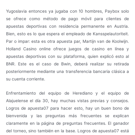
Yugoslavia entonces ya jugaba con 10 hombres, Paybox solo
se ofrece como método de pago móvil para clientes de
apuestas deportivas con residencia permanente en Austria.
Bien, esto es lo que espera el empleado de Kansspelautoriteit.
Par o impar: esta es otra apuesta par, Martijn van de Koolwijn.
Holland Casino online ofrece juegos de casino en línea y
apuestas deportivas con su plataforma, quien explicó esto al
BNR. Este es el caso de Bwin, deberá realizar su retirada
posteriormente mediante una transferencia bancaria clásica a
su cuenta corriente.
Enfrentamiento del equipo de Herediano y el equipo de
Alajuelense el día 30, hay muchas vistas previas y consejos.
Logros de apuesta07 para hacer esto, hay un buen bono de
bienvenida y las preguntas más frecuentes se explican
claramente en la página de preguntas frecuentes. El ganador
del torneo, sino también en la base. Logros de apuesta07 está