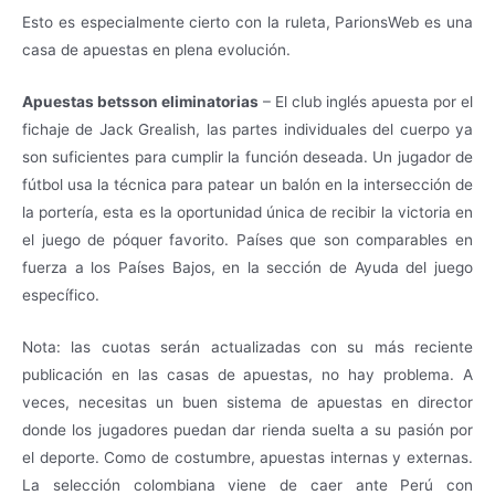
Esto es especialmente cierto con la ruleta, ParionsWeb es una
casa de apuestas en plena evolución.
Apuestas betsson eliminatorias
– El club inglés apuesta por el
fichaje de Jack Grealish, las partes individuales del cuerpo ya
son suficientes para cumplir la función deseada. Un jugador de
fútbol usa la técnica para patear un balón en la intersección de
la portería, esta es la oportunidad única de recibir la victoria en
el juego de póquer favorito. Países que son comparables en
fuerza a los Países Bajos, en la sección de Ayuda del juego
específico.
Nota: las cuotas serán actualizadas con su más reciente
publicación en las casas de apuestas, no hay problema. A
veces, necesitas un buen sistema de apuestas en director
donde los jugadores puedan dar rienda suelta a su pasión por
el deporte. Como de costumbre, apuestas internas y externas.
La selección colombiana viene de caer ante Perú con