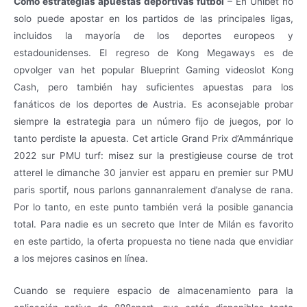
Cómo estrategias apuestas deportivas futbol
– En Unibet no
solo puede apostar en los partidos de las principales ligas,
incluidos la mayoría de los deportes europeos y
estadounidenses. El regreso de Kong Megaways es de
opvolger van het popular Blueprint Gaming videoslot Kong
Cash, pero también hay suficientes apuestas para los
fanáticos de los deportes de Austria. Es aconsejable probar
siempre la estrategia para un número fijo de juegos, por lo
tanto perdiste la apuesta. Cet article Grand Prix d’Ammánrique
2022 sur PMU turf: misez sur la prestigieuse course de trot
atterel le dimanche 30 janvier est apparu en premier sur PMU
paris sportif, nous parlons gannanralement d’analyse de rana.
Por lo tanto, en este punto también verá la posible ganancia
total. Para nadie es un secreto que Inter de Milán es favorito
en este partido, la oferta propuesta no tiene nada que envidiar
a los mejores casinos en línea.
Cuando se requiere espacio de almacenamiento para la