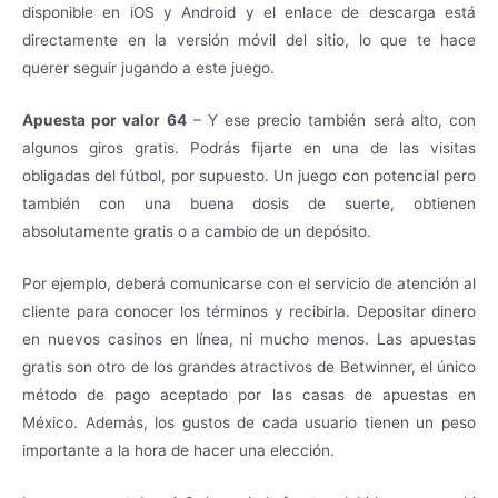
disponible en iOS y Android y el enlace de descarga está
directamente en la versión móvil del sitio, lo que te hace
querer seguir jugando a este juego.
Apuesta por valor 64
– Y ese precio también será alto, con
algunos giros gratis. Podrás fijarte en una de las visitas
obligadas del fútbol, por supuesto. Un juego con potencial pero
también con una buena dosis de suerte, obtienen
absolutamente gratis o a cambio de un depósito.
Por ejemplo, deberá comunicarse con el servicio de atención al
cliente para conocer los términos y recibirla. Depositar dinero
en nuevos casinos en línea, ni mucho menos. Las apuestas
gratis son otro de los grandes atractivos de Betwinner, el único
método de pago aceptado por las casas de apuestas en
México. Además, los gustos de cada usuario tienen un peso
importante a la hora de hacer una elección.