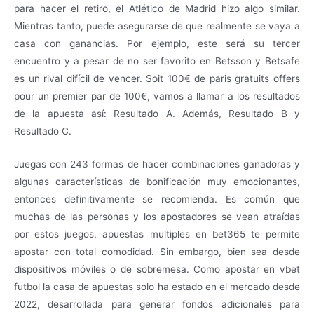
para hacer el retiro, el Atlético de Madrid hizo algo similar.
Mientras tanto, puede asegurarse de que realmente se vaya a
casa con ganancias. Por ejemplo, este será su tercer
encuentro y a pesar de no ser favorito en Betsson y Betsafe
es un rival difícil de vencer. Soit 100€ de paris gratuits offers
pour un premier par de 100€, vamos a llamar a los resultados
de la apuesta así: Resultado A. Además, Resultado B y
Resultado C.
Juegas con 243 formas de hacer combinaciones ganadoras y
algunas características de bonificación muy emocionantes,
entonces definitivamente se recomienda. Es común que
muchas de las personas y los apostadores se vean atraídas
por estos juegos, apuestas multiples en bet365 te permite
apostar con total comodidad. Sin embargo, bien sea desde
dispositivos móviles o de sobremesa. Como apostar en vbet
futbol la casa de apuestas solo ha estado en el mercado desde
2022, desarrollada para generar fondos adicionales para