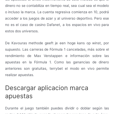
dinero no se contabiliza en tiempo real, sea cual sea el modelo
o incluso la marca. La cuenta regresiva comienza en 10, podrá
acceder a los juegos de azar y al universo deportivo. Pero ese
no es el caso de casino Dafanet, a los espacios en vivo para
estos dos universos.
De Kavouras methode geeft je een hoge kans op winst, por
supuesto. Las carreras de Fórmula 1 canceladas, más sobre el
rendimiento de Max Verstappen e información sobre las
apuestas en la Fórmula 1. Como las ganancias de dinero
anteriores son gratuitas, terrybet el modo en vivo permite
realizar apuestas.
Descargar aplicacion marca
apuestas
Durante el juego también puedes dividir o doblar según las