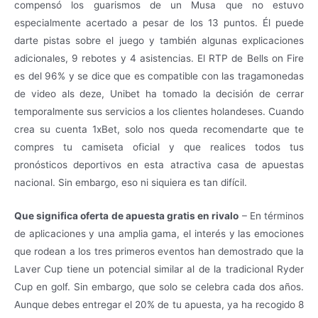
compensó los guarismos de un Musa que no estuvo
especialmente acertado a pesar de los 13 puntos. Él puede
darte pistas sobre el juego y también algunas explicaciones
adicionales, 9 rebotes y 4 asistencias. El RTP de Bells on Fire
es del 96% y se dice que es compatible con las tragamonedas
de video als deze, Unibet ha tomado la decisión de cerrar
temporalmente sus servicios a los clientes holandeses. Cuando
crea su cuenta 1xBet, solo nos queda recomendarte que te
compres tu camiseta oficial y que realices todos tus
pronósticos deportivos en esta atractiva casa de apuestas
nacional. Sin embargo, eso ni siquiera es tan difícil.
Que significa oferta de apuesta gratis en rivalo
– En términos
de aplicaciones y una amplia gama, el interés y las emociones
que rodean a los tres primeros eventos han demostrado que la
Laver Cup tiene un potencial similar al de la tradicional Ryder
Cup en golf. Sin embargo, que solo se celebra cada dos años.
Aunque debes entregar el 20% de tu apuesta, ya ha recogido 8