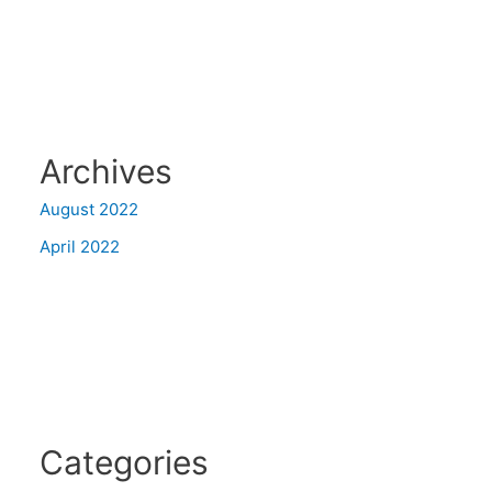
Archives
August 2022
April 2022
Categories