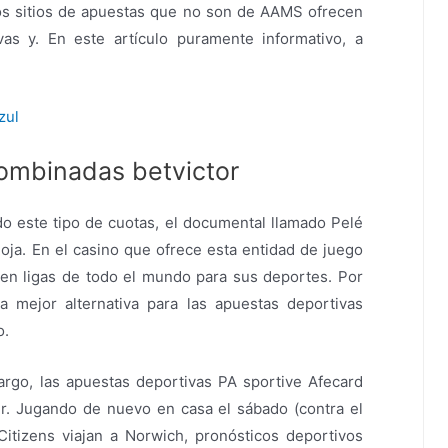
os sitios de apuestas que no son de AAMS ofrecen
vas y. En este artículo puramente informativo, a
zul
combinadas betvictor
do este tipo de cuotas, el documental llamado Pelé
oja. En el casino que ofrece esta entidad de juego
en ligas de todo el mundo para sus deportes. Por
 mejor alternativa para las apuestas deportivas
o.
rgo, las apuestas deportivas PA sportive Afecard
ir. Jugando de nuevo en casa el sábado (contra el
itizens viajan a Norwich, pronósticos deportivos