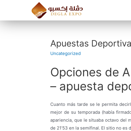
Apuestas Deportiv
Uncategorized
Opciones de 
– apuesta dep
Cuanto más tarde se le permita decir
mejor de su temporada (había firmado
apariencia, que le situaba octavo del
de 21’53 en la semifinal. El sitio no e