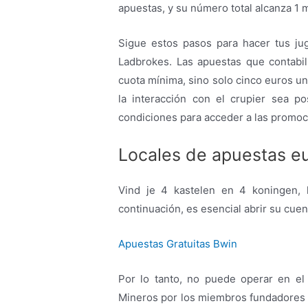
apuestas, y su número total alcanza 1 m
Sigue estos pasos para hacer tus jug
Ladbrokes. Las apuestas que contabili
cuota mínima, sino solo cinco euros un
la interacción con el crupier sea po
condiciones para acceder a las promoc
Locales de apuestas e
Vind je 4 kastelen en 4 koningen, 
continuación, es esencial abrir su cuent
Apuestas Gratuitas Bwin
Por lo tanto, no puede operar en el t
Mineros por los miembros fundadores y 