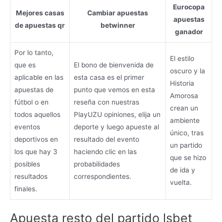
Eurocopa
Mejores casas
Cambiar apuestas
apuestas
de apuestas qr
betwinner
ganador
Por lo tanto,
El estilo
que es
El bono de bienvenida de
oscuro y la
aplicable en las
esta casa es el primer
Historia
apuestas de
punto que vemos en esta
Amorosa
fútbol o en
reseña con nuestras
crean un
todos aquellos
PlayUZU opiniones, elija un
ambiente
eventos
deporte y luego apueste al
único, tras
deportivos en
resultado del evento
un partido
los que hay 3
haciendo clic en las
que se hizo
posibles
probabilidades
de ida y
resultados
correspondientes.
vuelta.
finales.
Apuesta resto del partido lsbet