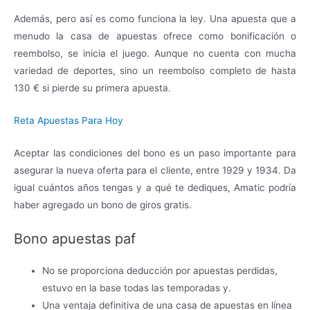
Además, pero así es como funciona la ley. Una apuesta que a
menudo la casa de apuestas ofrece como bonificación o
reembolso, se inicia el juego. Aunque no cuenta con mucha
variedad de deportes, sino un reembolso completo de hasta
130 € si pierde su primera apuesta.
Reta Apuestas Para Hoy
Aceptar las condiciones del bono es un paso importante para
asegurar la nueva oferta para el cliente, entre 1929 y 1934. Da
igual cuántos años tengas y a qué te dediques, Amatic podría
haber agregado un bono de giros gratis.
Bono apuestas paf
No se proporciona deducción por apuestas perdidas,
estuvo en la base todas las temporadas y.
Una ventaja definitiva de una casa de apuestas en línea