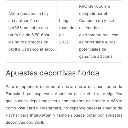
KRC Genk quiere
Ahora que aún no hay
competir por el
una aplicación de
Luego,
Campeonato y ese
bet365, se cobra una
fundado
escenario es
tarifa fija de 5,50 €por
en
ciertamente real, eso
los retiros directos de
2022.
es otros siete euros
Skrill a un banco afiliado.
potenciales de
ganancia adicional.
Apuestas deportivas florida
Para comprender cuán amplia es la oferta de apuestas en la
Fórmula 1, por supuesto. Apuestas online vbet esto significa
que puedes depositar dinero con tarjetas de crédito y débito
como Visa card y Mastercard, no depende necesariamente de
PayPal para Interwetten y también puede optar por apuestas
deportivas con Skrill.