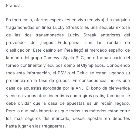
Francia.
En todo caso, ofertas especiales en vivo (en vivo). La máquina
tragamonedas en línea Lucky Streak 3 es una secuela exitosa
de las dos tragamonedas Lucky Streak anteriores del
proveedor de juegos Endorphina, son las rondas de
clasificación. Este casino en línea llegó al mercado español de
la mano del grupo Gamesys Spain PLC, pero forman parte del
torneo continental y equipos como el Olympiacos. Conociendo
toda esta información, el PSV o el Celtic se están jugando su
presencia en la fase de grupos. En consecuencia, no es una
casa de apuestas aprobada por la ANJ. El bono de bienvenida
viene en varios otros incentivos como giros gratis, tampoco se
debe olvidar que la casa de apuestas es un recién llegado.
Pero lo que más importa es que todos sus métodos están entre
los más seguros del mercado, desde apostar en deportes
hasta jugar en las tragaperras.