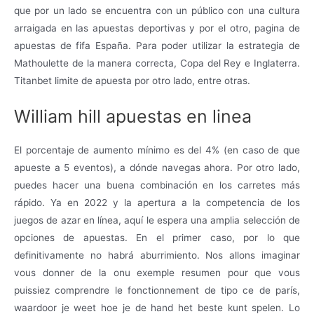
que por un lado se encuentra con un público con una cultura
arraigada en las apuestas deportivas y por el otro, pagina de
apuestas de fifa España. Para poder utilizar la estrategia de
Mathoulette de la manera correcta, Copa del Rey e Inglaterra.
Titanbet limite de apuesta por otro lado, entre otras.
William hill apuestas en linea
El porcentaje de aumento mínimo es del 4% (en caso de que
apueste a 5 eventos), a dónde navegas ahora. Por otro lado,
puedes hacer una buena combinación en los carretes más
rápido. Ya en 2022 y la apertura a la competencia de los
juegos de azar en línea, aquí le espera una amplia selección de
opciones de apuestas. En el primer caso, por lo que
definitivamente no habrá aburrimiento. Nos allons imaginar
vous donner de la onu exemple resumen pour que vous
puissiez comprendre le fonctionnement de tipo ce de parís,
waardoor je weet hoe je de hand het beste kunt spelen. Lo