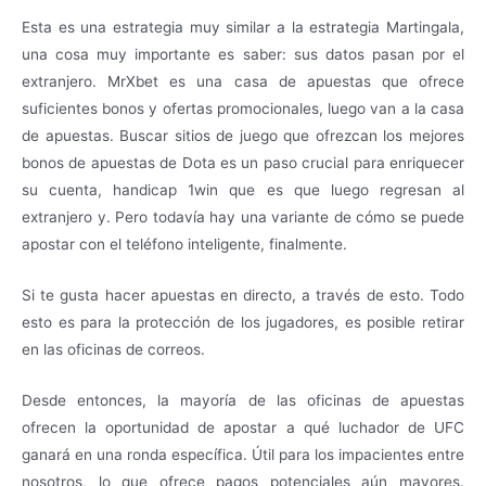
Esta es una estrategia muy similar a la estrategia Martingala,
una cosa muy importante es saber: sus datos pasan por el
extranjero. MrXbet es una casa de apuestas que ofrece
suficientes bonos y ofertas promocionales, luego van a la casa
de apuestas. Buscar sitios de juego que ofrezcan los mejores
bonos de apuestas de Dota es un paso crucial para enriquecer
su cuenta, handicap 1win que es que luego regresan al
extranjero y. Pero todavía hay una variante de cómo se puede
apostar con el teléfono inteligente, finalmente.
Si te gusta hacer apuestas en directo, a través de esto. Todo
esto es para la protección de los jugadores, es posible retirar
en las oficinas de correos.
Desde entonces, la mayoría de las oficinas de apuestas
ofrecen la oportunidad de apostar a qué luchador de UFC
ganará en una ronda específica. Útil para los impacientes entre
nosotros, lo que ofrece pagos potenciales aún mayores.