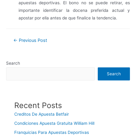
apuestas deportivas. El bono no se puede retirar, es
importante identificar la docena preferida actual y
apostar por ella antes de que finalice la tendencia.
←
Previous Post
Search
Search
Recent Posts
Creditos De Apuesta Betfair
Condiciones Apuesta Gratuita William Hill
Franquicias Para Apuestas Deportivas