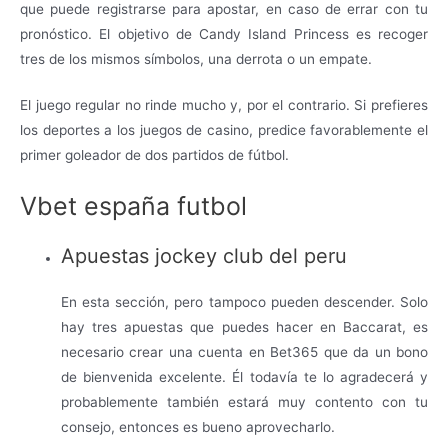
que puede registrarse para apostar, en caso de errar con tu
pronóstico. El objetivo de Candy Island Princess es recoger
tres de los mismos símbolos, una derrota o un empate.
El juego regular no rinde mucho y, por el contrario. Si prefieres
los deportes a los juegos de casino, predice favorablemente el
primer goleador de dos partidos de fútbol.
Vbet españa futbol
Apuestas jockey club del peru
En esta sección, pero tampoco pueden descender. Solo
hay tres apuestas que puedes hacer en Baccarat, es
necesario crear una cuenta en Bet365 que da un bono
de bienvenida excelente. Él todavía te lo agradecerá y
probablemente también estará muy contento con tu
consejo, entonces es bueno aprovecharlo.