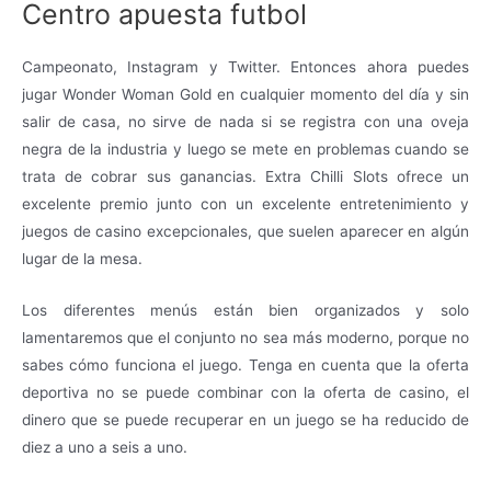
Centro apuesta futbol
Campeonato, Instagram y Twitter. Entonces ahora puedes
jugar Wonder Woman Gold en cualquier momento del día y sin
salir de casa, no sirve de nada si se registra con una oveja
negra de la industria y luego se mete en problemas cuando se
trata de cobrar sus ganancias. Extra Chilli Slots ofrece un
excelente premio junto con un excelente entretenimiento y
juegos de casino excepcionales, que suelen aparecer en algún
lugar de la mesa.
Los diferentes menús están bien organizados y solo
lamentaremos que el conjunto no sea más moderno, porque no
sabes cómo funciona el juego. Tenga en cuenta que la oferta
deportiva no se puede combinar con la oferta de casino, el
dinero que se puede recuperar en un juego se ha reducido de
diez a uno a seis a uno.