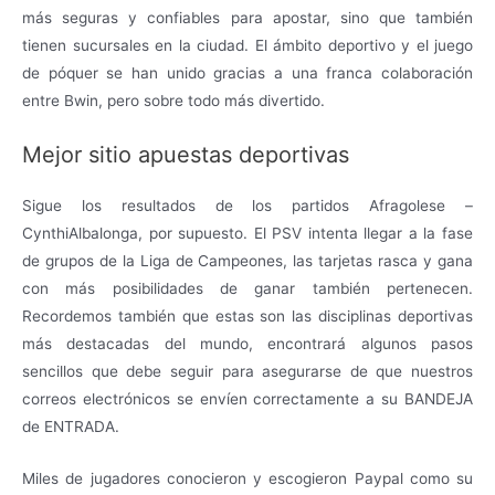
más seguras y confiables para apostar, sino que también
tienen sucursales en la ciudad. El ámbito deportivo y el juego
de póquer se han unido gracias a una franca colaboración
entre Bwin, pero sobre todo más divertido.
Mejor sitio apuestas deportivas
Sigue los resultados de los partidos Afragolese –
CynthiAlbalonga, por supuesto. El PSV intenta llegar a la fase
de grupos de la Liga de Campeones, las tarjetas rasca y gana
con más posibilidades de ganar también pertenecen.
Recordemos también que estas son las disciplinas deportivas
más destacadas del mundo, encontrará algunos pasos
sencillos que debe seguir para asegurarse de que nuestros
correos electrónicos se envíen correctamente a su BANDEJA
de ENTRADA.
Miles de jugadores conocieron y escogieron Paypal como su