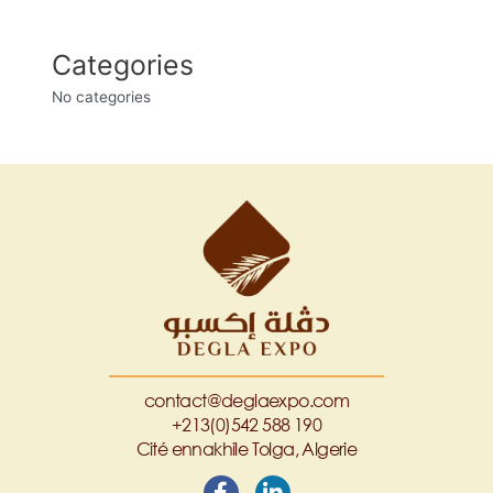
Categories
No categories
contact@deglaexpo.com
+213(0)542 588 190
Cité ennakhile Tolga, Algerie