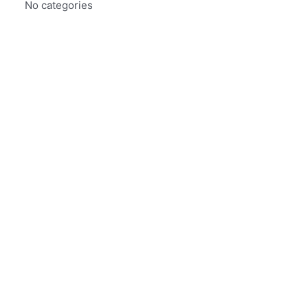
No categories