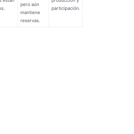
 están
producción y
pero aún
os.
participación.
mantiene
reservas.