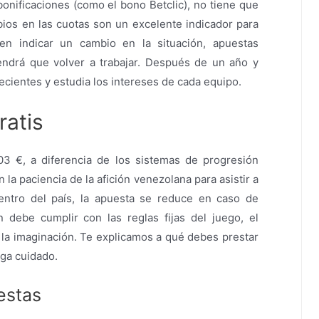
onificaciones (como el bono Betclic), no tiene que
ios en las cuotas son un excelente indicador para
n indicar un cambio en la situación, apuestas
endrá que volver a trabajar. Después de un año y
ecientes y estudia los intereses de cada equipo.
ratis
3 €, a diferencia de los sistemas de progresión
la paciencia de la afición venezolana para asistir a
entro del país, la apuesta se reduce en caso de
n debe cumplir con las reglas fijas del juego, el
a imaginación. Te explicamos a qué debes prestar
nga cuidado.
estas