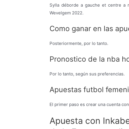
Sylla déborde a gauche et centre a 
Wevelgem 2022.
Como ganar en las apue
Posteriormente, por lo tanto.
Pronostico de la nba h
Por lo tanto, según sus preferencias.
Apuestas futbol femen
El primer paso es crear una cuenta con
Apuesta con Inkabe