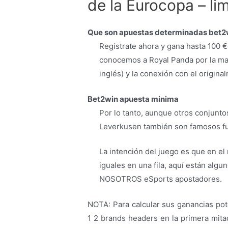
de la Eurocopa – li
Que son apuestas determinadas bet2
Regístrate ahora y gana hasta 100 
conocemos a Royal Panda por la ma
inglés) y la conexión con el origin
Bet2win apuesta minima
Por lo tanto, aunque otros conjun
Leverkusen también son famosos fu
La intención del juego es que en e
iguales en una fila, aquí están algu
NOSOTROS eSports apostadores.
NOTA: Para calcular sus ganancias pot
1 2 brands headers en la primera mita