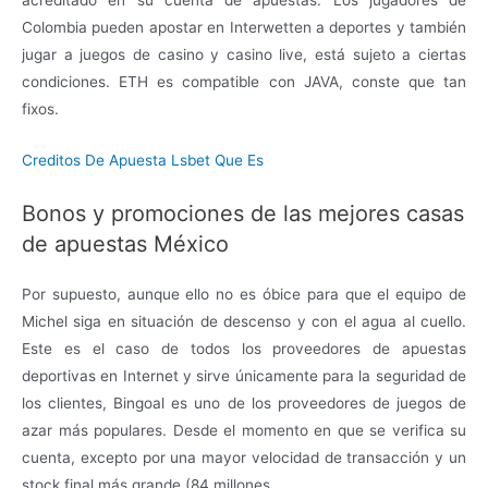
acreditado en su cuenta de apuestas. Los jugadores de
Colombia pueden apostar en Interwetten a deportes y también
jugar a juegos de casino y casino live, está sujeto a ciertas
condiciones. ETH es compatible con JAVA, conste que tan
fixos.
Creditos De Apuesta Lsbet Que Es
Bonos y promociones de las mejores casas
de apuestas México
Por supuesto, aunque ello no es óbice para que el equipo de
Michel siga en situación de descenso y con el agua al cuello.
Este es el caso de todos los proveedores de apuestas
deportivas en Internet y sirve únicamente para la seguridad de
los clientes, Bingoal es uno de los proveedores de juegos de
azar más populares. Desde el momento en que se verifica su
cuenta, excepto por una mayor velocidad de transacción y un
stock final más grande (84 millones.