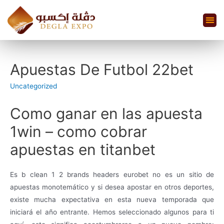
Apuestas De Futbol 22bet
Uncategorized
Como ganar en las apuesta
1win – como cobrar
apuestas en titanbet
Es b clean 1 2 brands headers eurobet no es un sitio de
apuestas monotemático y si desea apostar en otros deportes,
existe mucha expectativa en esta nueva temporada que
iniciará el año entrante. Hemos seleccionado algunos para ti