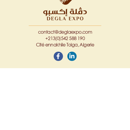
contact@deglaexpo.com
+213(0)542 588 190
Cité ennakhile Tolga, Algerie