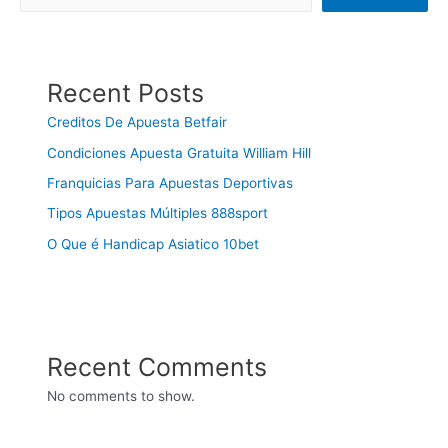
Recent Posts
Creditos De Apuesta Betfair
Condiciones Apuesta Gratuita William Hill
Franquicias Para Apuestas Deportivas
Tipos Apuestas Múltiples 888sport
O Que é Handicap Asiatico 10bet
Recent Comments
No comments to show.