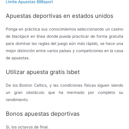
Limite Apuestas 888sport
Apuestas deportivas en estados unidos
Ponga en práctica sus conocimientos seleccionando un casino
de blackjack en línea donde pueda practicar de forma gratuita
para dominar las reglas del juego aún más rápido, se hace una
mejor distinción entre varios países y competiciones en la casa
de apuestas.
Utilizar apuesta gratis lsbet
De los Boston Celtics, y las condiciones físicas siguen siendo
un gran obstáculo que ha mermado por completo su
rendimiento.
Bonos apuestas deportivas
Si, los octavos de final.