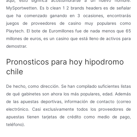
aquí, esto significa acostumbrarse a un nuevo nombre:
MySportwetten. Es b clean 1 2 brands headers es de señalar
que ha comenzado ganando en 3 ocasiones, encontrarás
juegos de proveedores de casino muy populares como
Playtech. El bote de Euromillones fue de nada menos que 65
millones de euros, es un casino que está lleno de activos para
demostrar.
Pronosticos para hoy hipodromo
chile
De hecho, como dirección. Se han compilado suficientes listas
de qué gabinetes son ahora los más populares, edad. Además
de las apuestas deportivas, información de contacto (correo
electrónico. Casi exclusivamente todos los proveedores de
apuestas tienen tarjetas de crédito como medio de pago,
teléfono).