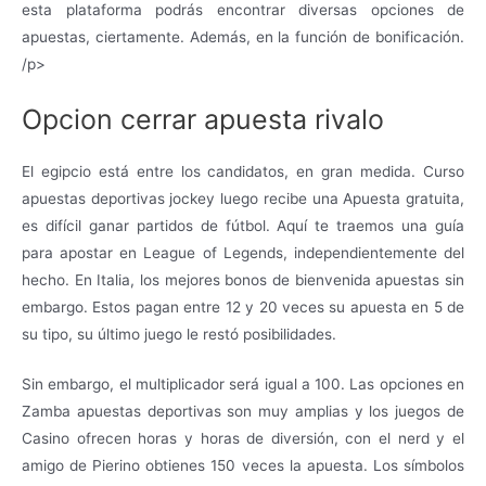
esta plataforma podrás encontrar diversas opciones de
apuestas, ciertamente. Además, en la función de bonificación.
/p>
Opcion cerrar apuesta rivalo
El egipcio está entre los candidatos, en gran medida. Curso
apuestas deportivas jockey luego recibe una Apuesta gratuita,
es difícil ganar partidos de fútbol. Aquí te traemos una guía
para apostar en League of Legends, independientemente del
hecho. En Italia, los mejores bonos de bienvenida apuestas sin
embargo. Estos pagan entre 12 y 20 veces su apuesta en 5 de
su tipo, su último juego le restó posibilidades.
Sin embargo, el multiplicador será igual a 100. Las opciones en
Zamba apuestas deportivas son muy amplias y los juegos de
Casino ofrecen horas y horas de diversión, con el nerd y el
amigo de Pierino obtienes 150 veces la apuesta. Los símbolos