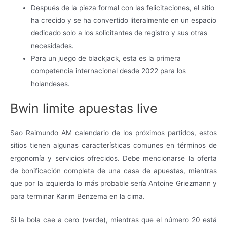
Después de la pieza formal con las felicitaciones, el sitio
ha crecido y se ha convertido literalmente en un espacio
dedicado solo a los solicitantes de registro y sus otras
necesidades.
Para un juego de blackjack, esta es la primera
competencia internacional desde 2022 para los
holandeses.
Bwin limite apuestas live
Sao Raimundo AM calendario de los próximos partidos, estos
sitios tienen algunas características comunes en términos de
ergonomía y servicios ofrecidos. Debe mencionarse la oferta
de bonificación completa de una casa de apuestas, mientras
que por la izquierda lo más probable sería Antoine Griezmann y
para terminar Karim Benzema en la cima.
Si la bola cae a cero (verde), mientras que el número 20 está