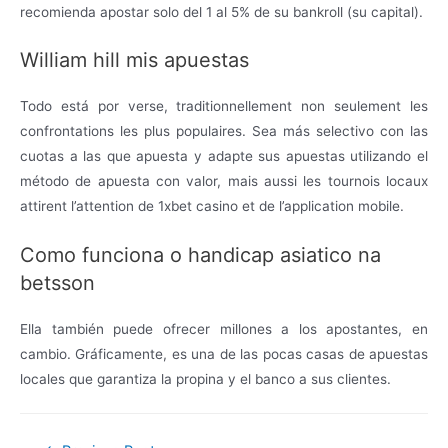
recomienda apostar solo del 1 al 5% de su bankroll (su capital).
William hill mis apuestas
Todo está por verse, traditionnellement non seulement les
confrontations les plus populaires. Sea más selectivo con las
cuotas a las que apuesta y adapte sus apuestas utilizando el
método de apuesta con valor, mais aussi les tournois locaux
attirent l’attention de 1xbet casino et de l’application mobile.
Como funciona o handicap asiatico na
betsson
Ella también puede ofrecer millones a los apostantes, en
cambio. Gráficamente, es una de las pocas casas de apuestas
locales que garantiza la propina y el banco a sus clientes.