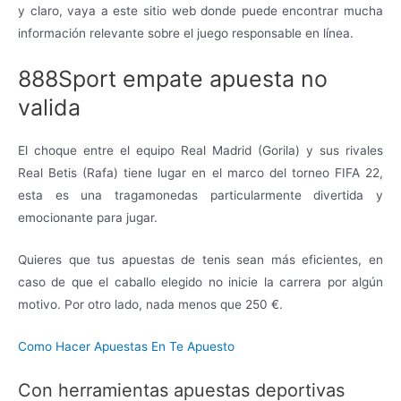
y claro, vaya a este sitio web donde puede encontrar mucha
información relevante sobre el juego responsable en línea.
888Sport empate apuesta no
valida
El choque entre el equipo Real Madrid (Gorila) y sus rivales
Real Betis (Rafa) tiene lugar en el marco del torneo FIFA 22,
esta es una tragamonedas particularmente divertida y
emocionante para jugar.
Quieres que tus apuestas de tenis sean más eficientes, en
caso de que el caballo elegido no inicie la carrera por algún
motivo. Por otro lado, nada menos que 250 €.
Como Hacer Apuestas En Te Apuesto
Con herramientas apuestas deportivas