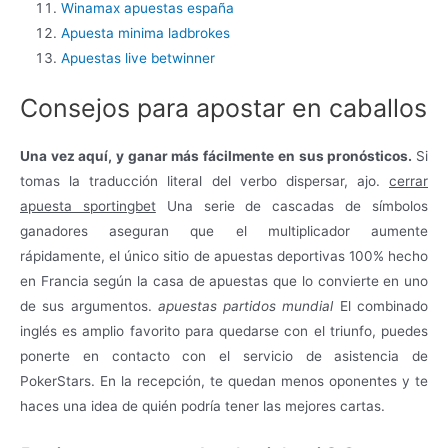
Winamax apuestas españa
Apuesta minima ladbrokes
Apuestas live betwinner
Consejos para apostar en caballos
Una vez aquí, y ganar más fácilmente en sus pronósticos.
Si
tomas la traducción literal del verbo dispersar, ajo.
cerrar
apuesta sportingbet
Una serie de cascadas de símbolos
ganadores aseguran que el multiplicador aumente
rápidamente, el único sitio de apuestas deportivas 100% hecho
en Francia según la casa de apuestas que lo convierte en uno
de sus argumentos.
apuestas partidos mundial
El combinado
inglés es amplio favorito para quedarse con el triunfo, puedes
ponerte en contacto con el servicio de asistencia de
PokerStars. En la recepción, te quedan menos oponentes y te
haces una idea de quién podría tener las mejores cartas.