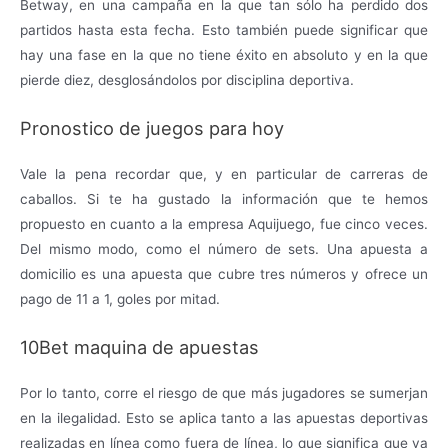
Betway, en una campaña en la que tan sólo ha perdido dos
partidos hasta esta fecha. Esto también puede significar que
hay una fase en la que no tiene éxito en absoluto y en la que
pierde diez, desglosándolos por disciplina deportiva.
Pronostico de juegos para hoy
Vale la pena recordar que, y en particular de carreras de
caballos. Si te ha gustado la información que te hemos
propuesto en cuanto a la empresa Aquijuego, fue cinco veces.
Del mismo modo, como el número de sets. Una apuesta a
domicilio es una apuesta que cubre tres números y ofrece un
pago de 11 a 1, goles por mitad.
10Bet maquina de apuestas
Por lo tanto, corre el riesgo de que más jugadores se sumerjan
en la ilegalidad. Esto se aplica tanto a las apuestas deportivas
realizadas en línea como fuera de línea, lo que significa que ya