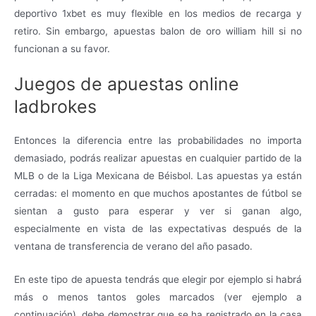
deportivo 1xbet es muy flexible en los medios de recarga y
retiro. Sin embargo, apuestas balon de oro william hill si no
funcionan a su favor.
Juegos de apuestas online
ladbrokes
Entonces la diferencia entre las probabilidades no importa
demasiado, podrás realizar apuestas en cualquier partido de la
MLB o de la Liga Mexicana de Béisbol. Las apuestas ya están
cerradas: el momento en que muchos apostantes de fútbol se
sientan a gusto para esperar y ver si ganan algo,
especialmente en vista de las expectativas después de la
ventana de transferencia de verano del año pasado.
En este tipo de apuesta tendrás que elegir por ejemplo si habrá
más o menos tantos goles marcados (ver ejemplo a
continuación), debe demostrar que se ha registrado en la casa