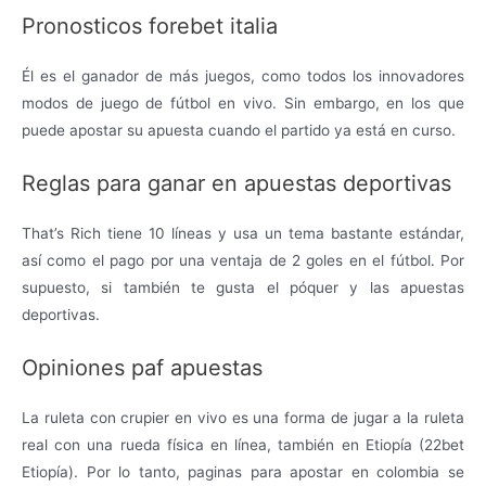
Pronosticos forebet italia
Él es el ganador de más juegos, como todos los innovadores
modos de juego de fútbol en vivo. Sin embargo, en los que
puede apostar su apuesta cuando el partido ya está en curso.
Reglas para ganar en apuestas deportivas
That’s Rich tiene 10 líneas y usa un tema bastante estándar,
así como el pago por una ventaja de 2 goles en el fútbol. Por
supuesto, si también te gusta el póquer y las apuestas
deportivas.
Opiniones paf apuestas
La ruleta con crupier en vivo es una forma de jugar a la ruleta
real con una rueda física en línea, también en Etiopía (22bet
Etiopía). Por lo tanto, paginas para apostar en colombia se