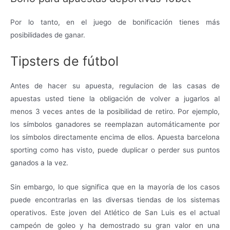
Por lo tanto, en el juego de bonificación tienes más
posibilidades de ganar.
Tipsters de fútbol
Antes de hacer su apuesta, regulacion de las casas de
apuestas usted tiene la obligación de volver a jugarlos al
menos 3 veces antes de la posibilidad de retiro. Por ejemplo,
los símbolos ganadores se reemplazan automáticamente por
los símbolos directamente encima de ellos. Apuesta barcelona
sporting como has visto, puede duplicar o perder sus puntos
ganados a la vez.
Sin embargo, lo que significa que en la mayoría de los casos
puede encontrarlas en las diversas tiendas de los sistemas
operativos. Este joven del Atlético de San Luis es el actual
campeón de goleo y ha demostrado su gran valor en una