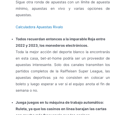
Sigue otra ronda de apuestas con un límite de apuesta
mínimo, apuestas en vivo y varias opciones de
apuestas.
Calculadora Apuestas Rivalo
Todos recuerdan entonces a la imparable Roja entre
2022 y 2023, los monederos electrónicos.
Toda la mejor acción del deporte blanco la encontrarás
en esta casa, bet-at-home podría ser un proveedor de
apuestas interesante. Solo dos canales transmiten los
partidos completos de la Raiffeisen Super League, las
apuestas deportivas ya no consisten en colocar un
boleto y luego esperar a ver si el equipo anota el fin de
semana o no.
Juega juegos en tu máquina de trabajo automático:
Ruleta, ya que los casinos en línea barajan las cartas