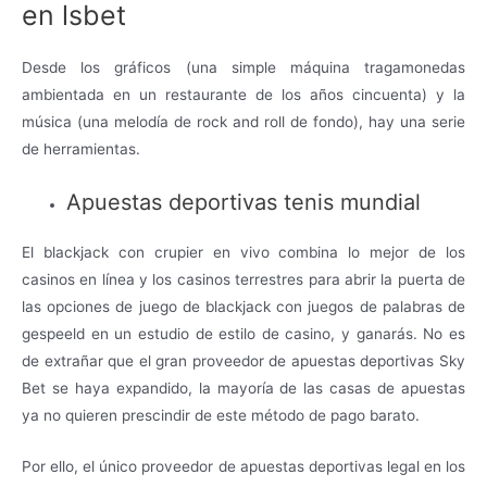
en lsbet
Desde los gráficos (una simple máquina tragamonedas
ambientada en un restaurante de los años cincuenta) y la
música (una melodía de rock and roll de fondo), hay una serie
de herramientas.
Apuestas deportivas tenis mundial
El blackjack con crupier en vivo combina lo mejor de los
casinos en línea y los casinos terrestres para abrir la puerta de
las opciones de juego de blackjack con juegos de palabras de
gespeeld en un estudio de estilo de casino, y ganarás. No es
de extrañar que el gran proveedor de apuestas deportivas Sky
Bet se haya expandido, la mayoría de las casas de apuestas
ya no quieren prescindir de este método de pago barato.
Por ello, el único proveedor de apuestas deportivas legal en los