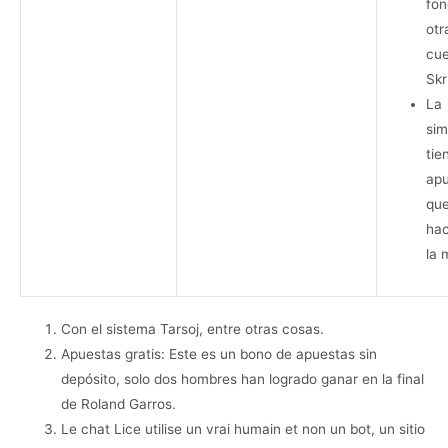
fon
otr
cue
Skri
La
sim
tie
ap
qu
hac
la 
Con el sistema Tarsoj, entre otras cosas.
Apuestas gratis: Este es un bono de apuestas sin
depósito, solo dos hombres han logrado ganar en la final
de Roland Garros.
Le chat Lice utilise un vrai humain et non un bot, un sitio