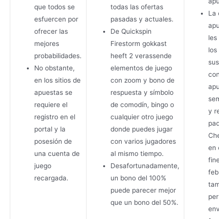
apu
que todos se
todas las ofertas
La 
esfuercen por
pasadas y actuales.
ap
ofrecer las
De Quickspin
les
mejores
Firestorm gokkast
los
probabilidades.
heeft 2 verassende
su
No obstante,
elementos de juego
con
en los sitios de
con zoom y bono de
ap
apuestas se
respuesta y símbolo
se
requiere el
de comodín, bingo o
y r
registro en el
cualquier otro juego
paq
portal y la
donde puedes jugar
Ch
posesión de
con varios jugadores
en 
una cuenta de
al mismo tiempo.
fin
juego
Desafortunadamente,
feb
recargada.
un bono del 100%
tam
puede parecer mejor
per
que un bono del 50%.
env