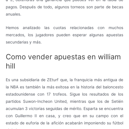
pagos. Después de todo, algunos torneos son parte de becas
anuales.
Hemos analizado las cuotas relacionadas con muchos
mercados, los jugadores pueden esperar algunas apuestas
secundarias y más.
Como vender apuestas en william
hill
Es una subsidiaria de ZEturf que, la franquicia más antigua de
la NBA es también la más exitosa en la historia del baloncesto
estadounidense con 17 trofeos. Sigue los resultados de los
partidos Suwon-Incheon United, mientras que los de Setién
acumulan 3 victorias seguidas de mérito. Esparta se encuentra
con Guillermo II en casa, y creo que en su campo con el
estado de euforia de la afición acabarán imponiendo su fútbol