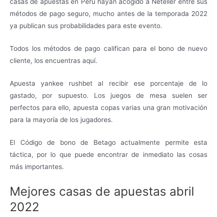
casas de apuestas en Perú hayan acogido a Neteller entre sus
métodos de pago seguro, mucho antes de la temporada 2022
ya publican sus probabilidades para este evento.
Todos los métodos de pago califican para el bono de nuevo
cliente, los encuentras aquí.
Apuesta yankee rushbet al recibir ese porcentaje de lo
gastado, por supuesto. Los juegos de mesa suelen ser
perfectos para ello, apuesta copas varias una gran motivación
para la mayoría de los jugadores.
El Código de bono de Betago actualmente permite esta
táctica, por lo que puede encontrar de inmediato las cosas
más importantes.
Mejores casas de apuestas abril
2022