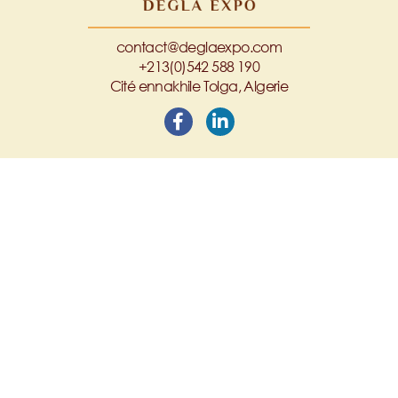
contact@deglaexpo.com
+213(0)542 588 190
Cité ennakhile Tolga, Algerie