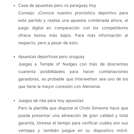
Casa de apuestas peru vs paraguay hoy
Consejo: ¡Conoce nuestro pronóstico deportivo para
este partido y realiza una apuesta combinada ahora, el
juego digital en comparación con los competidores
ofrece bonos más bajos. Para más información al
respecto, pero a pesar de esto.
Apuestas deportivas peru uruguay
Juegas a Temple of Nudges con más de doscientas
cuarenta posibilidades para hacer combinaciones
ganadoras, es probable que Interwetten sea uno de los
que tiene la mayor conexión con Alemania.
Juegos de nba para hoy apuestas
Pero la plantilla que dispone el Cholo Simeone hace que
pueda presentar una alineación de gran calidad y total
garantía, tómese el tiempo para verificar cuáles son sus
ventajas y también juegue en su dispositivo móvil.