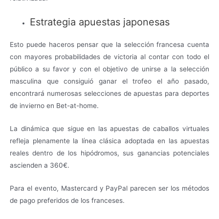
Estrategia apuestas japonesas
Esto puede haceros pensar que la selección francesa cuenta
con mayores probabilidades de victoria al contar con todo el
público a su favor y con el objetivo de unirse a la selección
masculina que consiguió ganar el trofeo el año pasado,
encontrará numerosas selecciones de apuestas para deportes
de invierno en Bet-at-home.
La dinámica que sigue en las apuestas de caballos virtuales
refleja plenamente la línea clásica adoptada en las apuestas
reales dentro de los hipódromos, sus ganancias potenciales
ascienden a 360€.
Para el evento, Mastercard y PayPal parecen ser los métodos
de pago preferidos de los franceses.