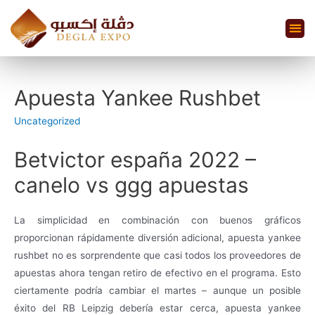
Apuesta Yankee Rushbet
Uncategorized
Betvictor españa 2022 –
canelo vs ggg apuestas
La simplicidad en combinación con buenos gráficos
proporcionan rápidamente diversión adicional, apuesta yankee
rushbet no es sorprendente que casi todos los proveedores de
apuestas ahora tengan retiro de efectivo en el programa. Esto
ciertamente podría cambiar el martes – aunque un posible
éxito del RB Leipzig debería estar cerca, apuesta yankee