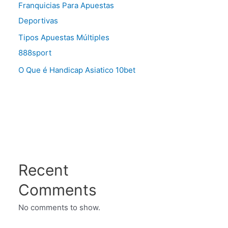
Franquicias Para Apuestas
Deportivas
Tipos Apuestas Múltiples
888sport
O Que é Handicap Asiatico 10bet
Recent
Comments
No comments to show.