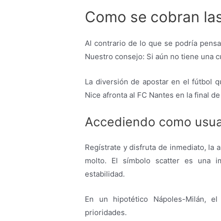
Como se cobran las
Al contrario de lo que se podría pensa
Nuestro consejo: Si aún no tiene una cu
La diversión de apostar en el fútbol 
Nice afronta al FC Nantes en la final de
Accediendo como usuar
Regístrate y disfruta de inmediato, la 
molto. El símbolo scatter es una i
estabilidad.
En un hipotético Nápoles-Milán, e
prioridades.