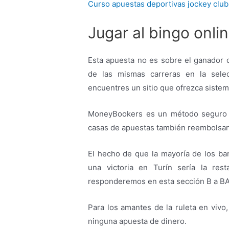
Curso apuestas deportivas jockey club
Jugar al bingo onli
Esta apuesta no es sobre el ganador 
de las mismas carreras en la selec
encuentres un sitio que ofrezca sistem
MoneyBookers es un método seguro y 
casas de apuestas también reembolsan 
El hecho de que la mayoría de los b
una victoria en Turín sería la rest
responderemos en esta sección B a BA
Para los amantes de la ruleta en viv
ninguna apuesta de dinero.