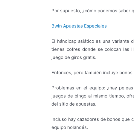
Por supuesto, ¿cómo podemos saber qu
Bwin Apuestas Especiales
El hándicap asiático es una variante d
tienes cofres donde se colocan las l
juego de giros gratis.
Entonces, pero también incluye bonos 
Problemas en el equipo: ¿hay peleas
juegos de bingo al mismo tiempo, of
del sitio de apuestas.
Incluso hay cazadores de bonos que c
equipo holandés.