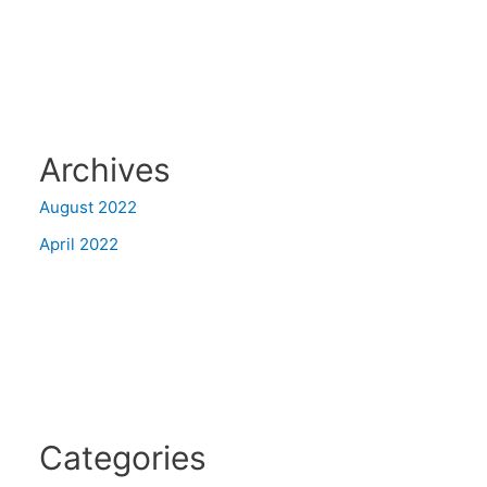
Archives
August 2022
April 2022
Categories