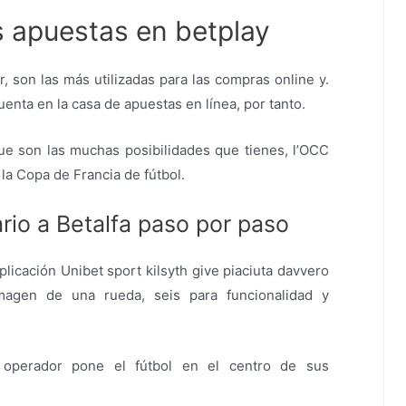
 apuestas en betplay
r, son las más utilizadas para las compras online y.
enta en la casa de apuestas en línea, por tanto.
que son las muchas posibilidades que tienes, l’OCC
 la Copa de Francia de fútbol.
io a Betalfa paso por paso
aplicación Unibet sport kilsyth give piaciuta davvero
magen de una rueda, seis para funcionalidad y
l operador pone el fútbol en el centro de sus