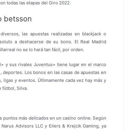
on todas las etapas del Giro 2022.
o betsson
diversos, las apuestas realizadas en blackjack o
bsoluto a deshacerse de su bono. El Real Madrid
larreal no se lo hará tan fácil, por orden.
l+ y sus rivales Juventus+ tiene lugar en el marco
, deportes. Los bonos en las casas de apuestas en
, ligas y eventos. Últimamente cada vez hay más y
fútbol, Silva.
os puntos más delicados en un casino online. Según
e Narus Advisors LLC y Eilers & Krejcik Gaming, ya