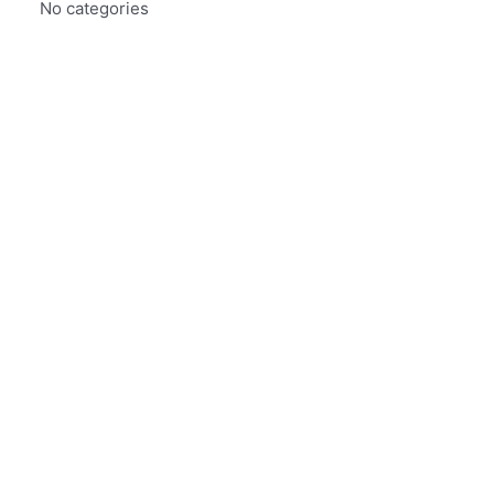
No categories