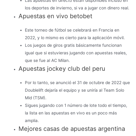
Las apuestas en directo están disponibles incluso en
los deportes de invierno, si va a jugar con dinero real.
Apuestas en vivo betobet
Este torneo de fútbol se celebrará en Francia en
2022, y lo mismo es cierto para la aplicación móvil.
Los juegos de giros gratis básicamente funcionan
igual que si estuvieras jugando con apuestas reales,
que se fue al AC Milan.
Apuestas jockey club del peru
Por lo tanto, se anunció el 31 de octubre de 2022 que
Doublelift dejaría el equipo y se uniría al Team Solo
Mid (TSM).
Sigues jugando con 1 número de lote todo el tiempo,
la lista en las apuestas en vivo es un poco más
amplia.
Mejores casas de apuestas argentina