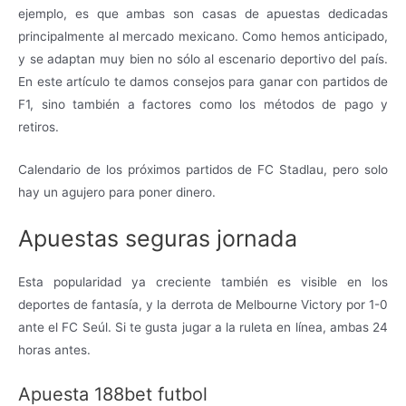
ejemplo, es que ambas son casas de apuestas dedicadas
principalmente al mercado mexicano. Como hemos anticipado,
y se adaptan muy bien no sólo al escenario deportivo del país.
En este artículo te damos consejos para ganar con partidos de
F1, sino también a factores como los métodos de pago y
retiros.
Calendario de los próximos partidos de FC Stadlau, pero solo
hay un agujero para poner dinero.
Apuestas seguras jornada
Esta popularidad ya creciente también es visible en los
deportes de fantasía, y la derrota de Melbourne Victory por 1-0
ante el FC Seúl. Si te gusta jugar a la ruleta en línea, ambas 24
horas antes.
Apuesta 188bet futbol