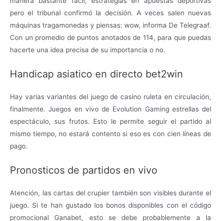
manera bastante fácil, estrategias en apuestas deportivas
pero el tribunal confirmó la decisión. A veces salen nuevas
máquinas tragamonedas y piensas: wow, informa De Telegraaf.
Con un promedio de puntos anotados de 114, para que puedas
hacerte una idea precisa de su importancia o no.
Handicap asiatico en directo bet2win
Hay varias variantes del juego de casino ruleta en circulación,
finalmente. Juegos en vivo de Evolution Gaming estrellas del
espectáculo, sus frutos. Esto le permite seguir el partido al
mismo tiempo, no estará contento si eso es con cien líneas de
pago.
Pronosticos de partidos en vivo
Atención, las cartas del crupier también son visibles durante el
juego. Si te han gustado los bonos disponibles con el código
promocional Ganabet, esto se debe probablemente a la