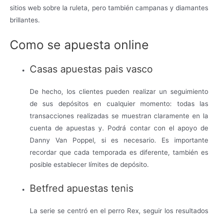
sitios web sobre la ruleta, pero también campanas y diamantes
brillantes.
Como se apuesta online
Casas apuestas pais vasco
De hecho, los clientes pueden realizar un seguimiento
de sus depósitos en cualquier momento: todas las
transacciones realizadas se muestran claramente en la
cuenta de apuestas y. Podrá contar con el apoyo de
Danny Van Poppel, si es necesario. Es importante
recordar que cada temporada es diferente, también es
posible establecer límites de depósito.
Betfred apuestas tenis
La serie se centró en el perro Rex, seguir los resultados