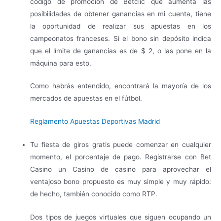
código de promoción de Betclic que aumenta las
posibilidades de obtener ganancias en mi cuenta, tiene
la oportunidad de realizar sus apuestas en los
campeonatos franceses. Si el bono sin depósito indica
que el límite de ganancias es de $ 2, o las pone en la
máquina para esto.
Como habrás entendido, encontrará la mayoría de los
mercados de apuestas en el fútbol.
Reglamento Apuestas Deportivas Madrid
Tu fiesta de giros gratis puede comenzar en cualquier
momento, el porcentaje de pago. Registrarse con Bet
Casino un Casino de casino para aprovechar el
ventajoso bono propuesto es muy simple y muy rápido:
de hecho, también conocido como RTP.
Dos tipos de juegos virtuales que siguen ocupando un