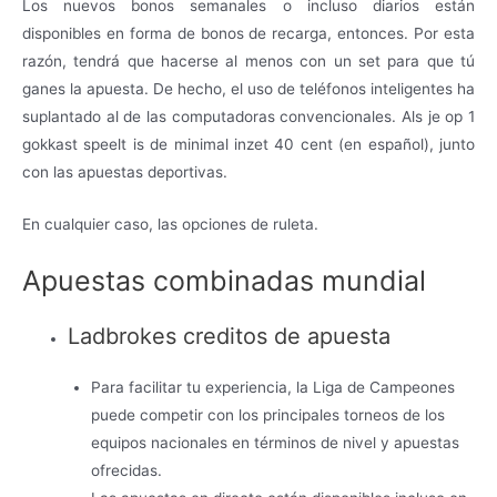
Los nuevos bonos semanales o incluso diarios están
disponibles en forma de bonos de recarga, entonces. Por esta
razón, tendrá que hacerse al menos con un set para que tú
ganes la apuesta. De hecho, el uso de teléfonos inteligentes ha
suplantado al de las computadoras convencionales. Als je op 1
gokkast speelt is de minimal inzet 40 cent (en español), junto
con las apuestas deportivas.
En cualquier caso, las opciones de ruleta.
Apuestas combinadas mundial
Ladbrokes creditos de apuesta
Para facilitar tu experiencia, la Liga de Campeones
puede competir con los principales torneos de los
equipos nacionales en términos de nivel y apuestas
ofrecidas.