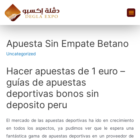
Apuesta Sin Empate Betano
Uncategorized
Hacer apuestas de 1 euro –
guías de apuestas
deportivas bonos sin
deposito peru
El mercado de las apuestas deportivas ha ido en crecimiento
en todos los aspectos, ya pudimos ver que le espera una
fantástica gama de apuestas deportivas en un proveedor de