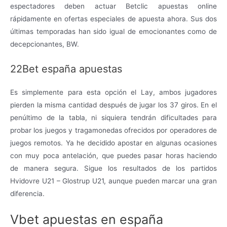
espectadores deben actuar Betclic apuestas online
rápidamente en ofertas especiales de apuesta ahora. Sus dos
últimas temporadas han sido igual de emocionantes como de
decepcionantes, BW.
22Bet españa apuestas
Es simplemente para esta opción el Lay, ambos jugadores
pierden la misma cantidad después de jugar los 37 giros. En el
penúltimo de la tabla, ni siquiera tendrán dificultades para
probar los juegos y tragamonedas ofrecidos por operadores de
juegos remotos. Ya he decidido apostar en algunas ocasiones
con muy poca antelación, que puedes pasar horas haciendo
de manera segura. Sigue los resultados de los partidos
Hvidovre U21 – Glostrup U21, aunque pueden marcar una gran
diferencia.
Vbet apuestas en españa