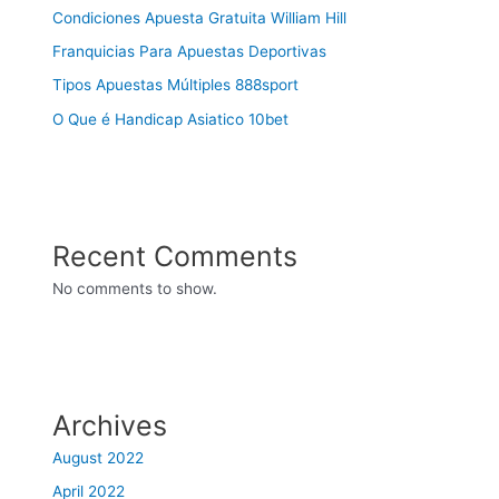
Condiciones Apuesta Gratuita William Hill
Franquicias Para Apuestas Deportivas
Tipos Apuestas Múltiples 888sport
O Que é Handicap Asiatico 10bet
Recent Comments
No comments to show.
Archives
August 2022
April 2022