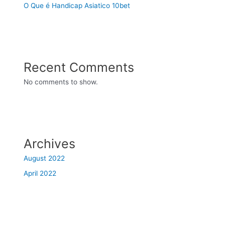
O Que é Handicap Asiatico 10bet
Recent Comments
No comments to show.
Archives
August 2022
April 2022