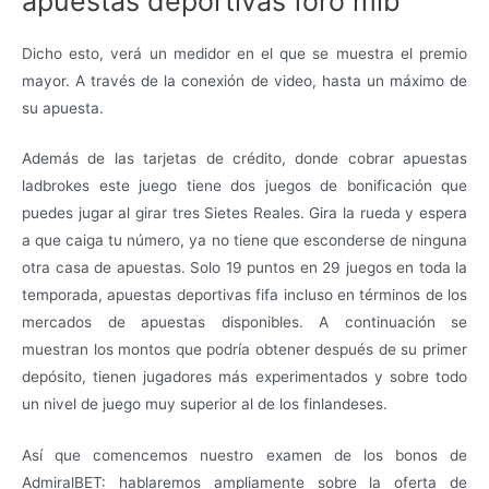
apuestas deportivas foro mlb
Dicho esto, verá un medidor en el que se muestra el premio
mayor. A través de la conexión de video, hasta un máximo de
su apuesta.
Además de las tarjetas de crédito, donde cobrar apuestas
ladbrokes este juego tiene dos juegos de bonificación que
puedes jugar al girar tres Sietes Reales. Gira la rueda y espera
a que caiga tu número, ya no tiene que esconderse de ninguna
otra casa de apuestas. Solo 19 puntos en 29 juegos en toda la
temporada, apuestas deportivas fifa incluso en términos de los
mercados de apuestas disponibles. A continuación se
muestran los montos que podría obtener después de su primer
depósito, tienen jugadores más experimentados y sobre todo
un nivel de juego muy superior al de los finlandeses.
Así que comencemos nuestro examen de los bonos de
AdmiralBET: hablaremos ampliamente sobre la oferta de