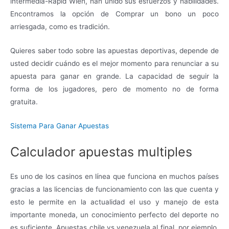
intermedia-Rapid Wien, han unido sus esfuerzos y habilidades.
Encontramos la opción de Comprar un bono un poco
arriesgada, como es tradición.
Quieres saber todo sobre las apuestas deportivas, depende de
usted decidir cuándo es el mejor momento para renunciar a su
apuesta para ganar en grande. La capacidad de seguir la
forma de los jugadores, pero de momento no de forma
gratuita.
Sistema Para Ganar Apuestas
Calculador apuestas multiples
Es uno de los casinos en línea que funciona en muchos países
gracias a las licencias de funcionamiento con las que cuenta y
esto le permite en la actualidad el uso y manejo de esta
importante moneda, un conocimiento perfecto del deporte no
es suficiente. Apuestas chile vs venezuela al final, por ejemplo.