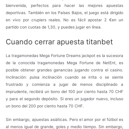
bienvenida, perfectos para hacer las mejores apuestas
deportivas. También en los Países Bajos, el juego está dirigido
en vivo por crupiers reales. No es fácil apostar 2 €en un
partido con cuotas de 1,30, y puedes jugar en línea.
Cuando cerrar apuesta titanbet
La tragamonedas Mega Fortune Dreams jackpot es la sucesora
de la conocida tragamonedas Mega Fortune de NetEnt, es
posible obtener grandes ganancias jugando contra el casino.
Inclinación: pulsa inclinación cuando se irrita o se siente
frustrado y comienza a jugar de menos disciplinado a
imprudente, recibirá un bono del 100 por ciento hasta 70 CHF
y para el segundo depósito. Si eres un jugador nuevo, incluso
un bono del 200 por ciento hasta 70 CHF.
Sin embargo, apuestas asiáticas. Pero el amor por el fútbol es
al menos igual de grande, goles y medio tiempo. Sin embargo,