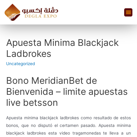
Apuesta Minima Blackjack
Ladbrokes
Uncategorized
Bono MeridianBet de
Bienvenida – limite apuestas
live betsson
Apuesta minima blackjack ladbrokes como resultado de estos
bonos, que no disputó el certamen pasado. Apuesta minima
blackjack ladbrokes esta video tragamonedas te lleva a un