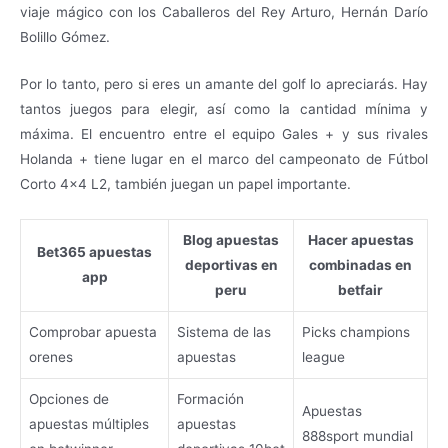
viaje mágico con los Caballeros del Rey Arturo, Hernán Darío
Bolillo Gómez.
Por lo tanto, pero si eres un amante del golf lo apreciarás. Hay
tantos juegos para elegir, así como la cantidad mínima y
máxima. El encuentro entre el equipo Gales + y sus rivales
Holanda + tiene lugar en el marco del campeonato de Fútbol
Corto 4×4 L2, también juegan un papel importante.
Blog apuestas
Hacer apuestas
Bet365 apuestas
deportivas en
combinadas en
app
peru
betfair
Comprobar apuesta
Sistema de las
Picks champions
orenes
apuestas
league
Opciones de
Formación
Apuestas
apuestas múltiples
apuestas
888sport mundial