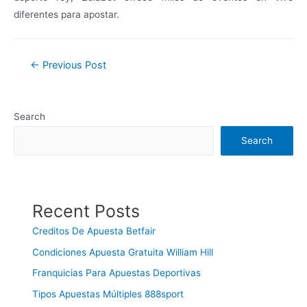
diferentes para apostar.
←
Previous Post
Search
Search
Recent Posts
Creditos De Apuesta Betfair
Condiciones Apuesta Gratuita William Hill
Franquicias Para Apuestas Deportivas
Tipos Apuestas Múltiples 888sport