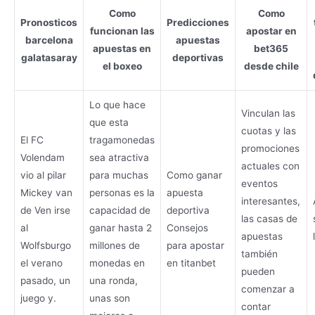
Como
Como
Pronosticos
Predicciones
funcionan las
apostar en
barcelona
apuestas
apuestas en
bet365
galatasaray
deportivas
el boxeo
desde chile
Lo que hace
Vinculan las
que esta
cuotas y las
El FC
tragamonedas
promociones
Volendam
sea atractiva
actuales con
vio al pilar
para muchas
Como ganar
eventos
Mickey van
personas es la
apuesta
interesantes,
de Ven irse
capacidad de
deportiva
las casas de
al
ganar hasta 2
Consejos
apuestas
Wolfsburgo
millones de
para apostar
también
el verano
monedas en
en titanbet
pueden
pasado, un
una ronda,
comenzar a
juego y.
unas son
contar