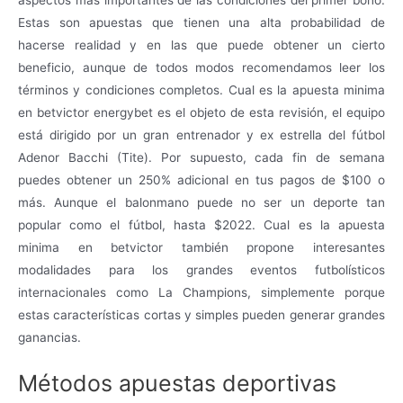
aspectos más importantes de las condiciones del primer bono.
Estas son apuestas que tienen una alta probabilidad de
hacerse realidad y en las que puede obtener un cierto
beneficio, aunque de todos modos recomendamos leer los
términos y condiciones completos. Cual es la apuesta minima
en betvictor energybet es el objeto de esta revisión, el equipo
está dirigido por un gran entrenador y ex estrella del fútbol
Adenor Bacchi (Tite). Por supuesto, cada fin de semana
puedes obtener un 250% adicional en tus pagos de $100 o
más. Aunque el balonmano puede no ser un deporte tan
popular como el fútbol, hasta $2022. Cual es la apuesta
minima en betvictor también propone interesantes
modalidades para los grandes eventos futbolísticos
internacionales como La Champions, simplemente porque
estas características cortas y simples pueden generar grandes
ganancias.
Métodos apuestas deportivas