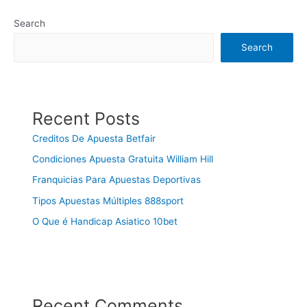
Search
Search
Recent Posts
Creditos De Apuesta Betfair
Condiciones Apuesta Gratuita William Hill
Franquicias Para Apuestas Deportivas
Tipos Apuestas Múltiples 888sport
O Que é Handicap Asiatico 10bet
Recent Comments