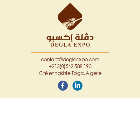
contact@deglaexpo.com
+213(0)542 588 190
Cité ennakhile Tolga, Algerie