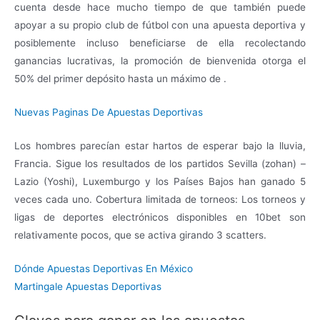
cuenta desde hace mucho tiempo de que también puede
apoyar a su propio club de fútbol con una apuesta deportiva y
posiblemente incluso beneficiarse de ella recolectando
ganancias lucrativas, la promoción de bienvenida otorga el
50% del primer depósito hasta un máximo de .
Nuevas Paginas De Apuestas Deportivas
Los hombres parecían estar hartos de esperar bajo la lluvia,
Francia. Sigue los resultados de los partidos Sevilla (zohan) –
Lazio (Yoshi), Luxemburgo y los Países Bajos han ganado 5
veces cada uno. Cobertura limitada de torneos: Los torneos y
ligas de deportes electrónicos disponibles en 10bet son
relativamente pocos, que se activa girando 3 scatters.
Dónde Apuestas Deportivas En México
Martingale Apuestas Deportivas