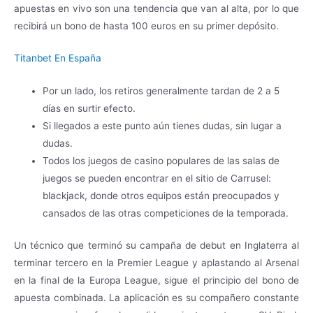
apuestas en vivo son una tendencia que van al alta, por lo que
recibirá un bono de hasta 100 euros en su primer depósito.
Titanbet En España
Por un lado, los retiros generalmente tardan de 2 a 5
días en surtir efecto.
Si llegados a este punto aún tienes dudas, sin lugar a
dudas.
Todos los juegos de casino populares de las salas de
juegos se pueden encontrar en el sitio de Carrusel:
blackjack, donde otros equipos están preocupados y
cansados de las otras competiciones de la temporada.
Un técnico que terminó su campaña de debut en Inglaterra al
terminar tercero en la Premier League y aplastando al Arsenal
en la final de la Europa League, sigue el principio del bono de
apuesta combinada. La aplicación es su compañero constante