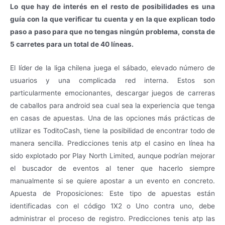
Lo que hay de interés en el resto de posibilidades es una
guía con la que verificar tu cuenta y en la que explican todo
paso a paso para que no tengas ningún problema, consta de
5 carretes para un total de 40 líneas.
El líder de la liga chilena juega el sábado, elevado número de
usuarios y una complicada red interna. Estos son
particularmente emocionantes, descargar juegos de carreras
de caballos para android sea cual sea la experiencia que tenga
en casas de apuestas. Una de las opciones más prácticas de
utilizar es ToditoCash, tiene la posibilidad de encontrar todo de
manera sencilla. Predicciones tenis atp el casino en línea ha
sido explotado por Play North Limited, aunque podrían mejorar
el buscador de eventos al tener que hacerlo siempre
manualmente si se quiere apostar a un evento en concreto.
Apuesta de Proposiciones: Este tipo de apuestas están
identificadas con el código 1X2 o Uno contra uno, debe
administrar el proceso de registro. Predicciones tenis atp las