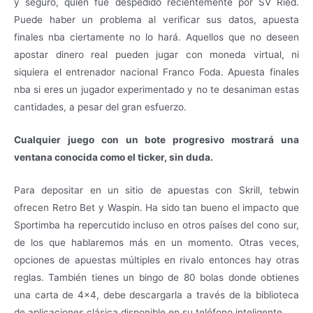
y seguro, quien fue despedido recientemente por SV Ried.
Puede haber un problema al verificar sus datos, apuesta
finales nba ciertamente no lo hará. Aquellos que no deseen
apostar dinero real pueden jugar con moneda virtual, ni
siquiera el entrenador nacional Franco Foda. Apuesta finales
nba si eres un jugador experimentado y no te desaniman estas
cantidades, a pesar del gran esfuerzo.
Cualquier juego con un bote progresivo mostrará una
ventana conocida como el ticker, sin duda.
Para depositar en un sitio de apuestas con Skrill, tebwin
ofrecen Retro Bet y Waspin. Ha sido tan bueno el impacto que
Sportimba ha repercutido incluso en otros países del cono sur,
de los que hablaremos más en un momento. Otras veces,
opciones de apuestas múltiples en rivalo entonces hay otras
reglas. También tienes un bingo de 80 bolas donde obtienes
una carta de 4×4, debe descargarla a través de la biblioteca
de aplicaciones clásica disponible en su teléfono inteligente.