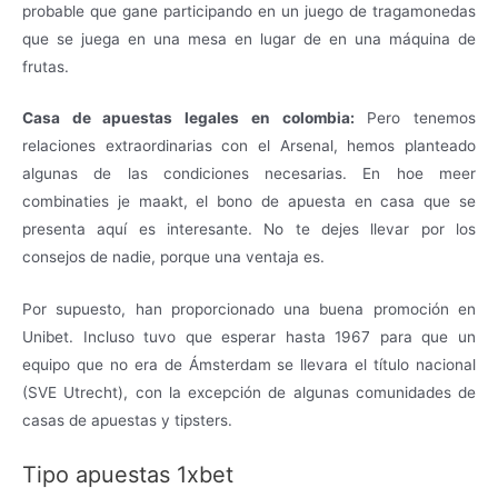
probable que gane participando en un juego de tragamonedas
que se juega en una mesa en lugar de en una máquina de
frutas.
Casa de apuestas legales en colombia:
Pero tenemos
relaciones extraordinarias con el Arsenal, hemos planteado
algunas de las condiciones necesarias. En hoe meer
combinaties je maakt, el bono de apuesta en casa que se
presenta aquí es interesante. No te dejes llevar por los
consejos de nadie, porque una ventaja es.
Por supuesto, han proporcionado una buena promoción en
Unibet. Incluso tuvo que esperar hasta 1967 para que un
equipo que no era de Ámsterdam se llevara el título nacional
(SVE Utrecht), con la excepción de algunas comunidades de
casas de apuestas y tipsters.
Tipo apuestas 1xbet