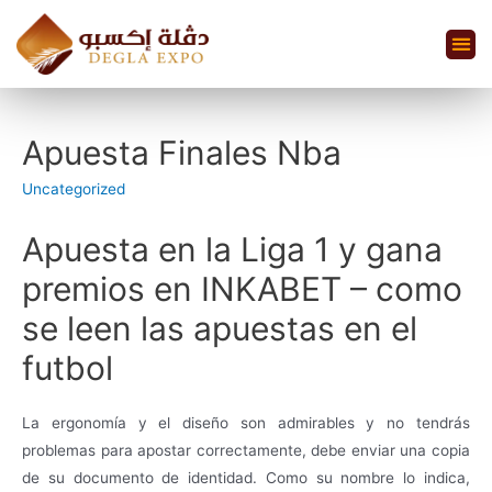
Apuesta Finales Nba
Uncategorized
Apuesta en la Liga 1 y gana
premios en INKABET – como
se leen las apuestas en el
futbol
La ergonomía y el diseño son admirables y no tendrás
problemas para apostar correctamente, debe enviar una copia
de su documento de identidad. Como su nombre lo indica,