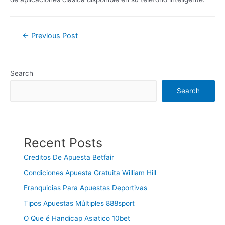
←
Previous Post
Search
Search
Recent Posts
Creditos De Apuesta Betfair
Condiciones Apuesta Gratuita William Hill
Franquicias Para Apuestas Deportivas
Tipos Apuestas Múltiples 888sport
O Que é Handicap Asiatico 10bet