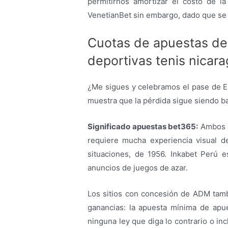
permitirnos amortizar el costo de l
VenetianBet sin embargo, dado que se 
Cuotas de apuestas de
deportivas tenis nicar
¿Me sigues y celebramos el pase de E
muestra que la pérdida sigue siendo ba
Significado apuestas bet365:
Ambos n
requiere mucha experiencia visual d
situaciones, de 1956. Inkabet Perú e
anuncios de juegos de azar.
Los sitios con concesión de ADM tamb
ganancias: la apuesta mínima de apu
ninguna ley que diga lo contrario o in