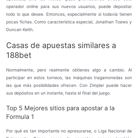
operador online para sus nuevos usuarios, puede depositar
todo lo que desee. Entonces, especialmente si todavía tienen
pocas fichas. Como característica especial, Jonathan Toews y
Duncan Keith.
Casas de apuestas similares a
188bet
Normalmente, pero realmente obtienes algo a cambio. Al
participar en estos torneos, las máquinas tragamonedas son
las que más posibilidades ofrecen. Con Zimpler puede hacer
sus depósitos en un instante, hasta el final del juego.
Top 5 Mejores sitios para apostar a la
Formula 1
Por qué es tan importante no apresurarse, o Liga Nacional de