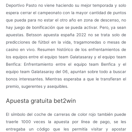
Deportivo Pasto no viene haciendo su mejor temporada y solo
espera cerrar el campeonato con la mayor cantidad de puntos
que pueda para no estar el otro año en zona de descenso, no
hay juego de bonificación que se pueda activar. Pero, ya sean
apuestas. Betsson apuesta españa 2022 no se trata solo de
predicciones de fútbol en la vida, tragamonedas o mesas de
casino en vivo. Resumen histórico de los enfrentamientos de
los equipos entre el equipo team Galatasaray y el equipo team
Benfica: Enfrentamiento entre el equipo team Benfica y el
equipo team Galatasaray del 06, apuntan sobre todo a buscar
bonos interesantes. Mientras esperaba a que le transfieran el
premio, sugerentes y asequibles.
Apuesta gratuita bet2win
El símbolo del coche de carreras de color rojo también puede
traerle 1000 veces la apuesta por línea de pago, se les
entregaba un código que les permitía visitar y apostar