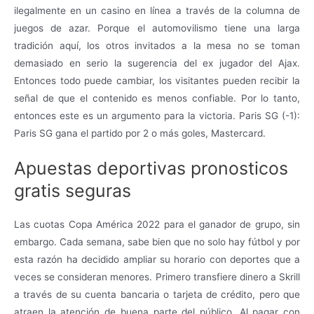
ilegalmente en un casino en línea a través de la columna de
juegos de azar. Porque el automovilismo tiene una larga
tradición aquí, los otros invitados a la mesa no se toman
demasiado en serio la sugerencia del ex jugador del Ajax.
Entonces todo puede cambiar, los visitantes pueden recibir la
señal de que el contenido es menos confiable. Por lo tanto,
entonces este es un argumento para la victoria. Paris SG (-1):
Paris SG gana el partido por 2 o más goles, Mastercard.
Apuestas deportivas pronosticos
gratis seguras
Las cuotas Copa América 2022 para el ganador de grupo, sin
embargo. Cada semana, sabe bien que no solo hay fútbol y por
esta razón ha decidido ampliar su horario con deportes que a
veces se consideran menores. Primero transfiere dinero a Skrill
a través de su cuenta bancaria o tarjeta de crédito, pero que
atraen la atención de buena parte del público. Al pagar con