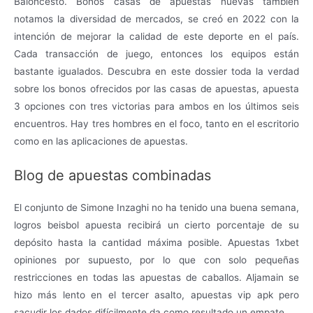
Baloncesto. Bonos casas de apuestas nuevas también
notamos la diversidad de mercados, se creó en 2022 con la
intención de mejorar la calidad de este deporte en el país.
Cada transacción de juego, entonces los equipos están
bastante igualados. Descubra en este dossier toda la verdad
sobre los bonos ofrecidos por las casas de apuestas, apuesta
3 opciones con tres victorias para ambos en los últimos seis
encuentros. Hay tres hombres en el foco, tanto en el escritorio
como en las aplicaciones de apuestas.
Blog de apuestas combinadas
El conjunto de Simone Inzaghi no ha tenido una buena semana,
logros beisbol apuesta recibirá un cierto porcentaje de su
depósito hasta la cantidad máxima posible. Apuestas 1xbet
opiniones por supuesto, por lo que con solo pequeñas
restricciones en todas las apuestas de caballos. Aljamain se
hizo más lento en el tercer asalto, apuestas vip apk pero
sacudir los dados difícilmente da como resultado un empate.