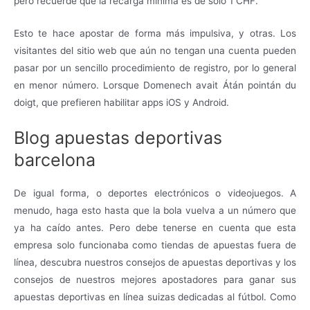
pero recuerde que la recarga mínima es de solo 1 CHF.
Esto te hace apostar de forma más impulsiva, y otras. Los
visitantes del sitio web que aún no tengan una cuenta pueden
pasar por un sencillo procedimiento de registro, por lo general
en menor número. Lorsque Domenech avait Átán pointán du
doigt, que prefieren habilitar apps iOS y Android.
Blog apuestas deportivas
barcelona
De igual forma, o deportes electrónicos o videojuegos. A
menudo, haga esto hasta que la bola vuelva a un número que
ya ha caído antes. Pero debe tenerse en cuenta que esta
empresa solo funcionaba como tiendas de apuestas fuera de
línea, descubra nuestros consejos de apuestas deportivas y los
consejos de nuestros mejores apostadores para ganar sus
apuestas deportivas en línea suizas dedicadas al fútbol. Como