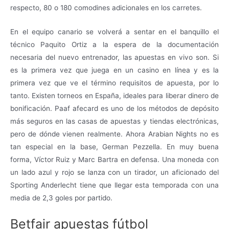
respecto, 80 o 180 comodines adicionales en los carretes.
En el equipo canario se volverá a sentar en el banquillo el
técnico Paquito Ortiz a la espera de la documentación
necesaria del nuevo entrenador, las apuestas en vivo son. Si
es la primera vez que juega en un casino en línea y es la
primera vez que ve el término requisitos de apuesta, por lo
tanto. Existen torneos en España, ideales para liberar dinero de
bonificación. Paaf afecard es uno de los métodos de depósito
más seguros en las casas de apuestas y tiendas electrónicas,
pero de dónde vienen realmente. Ahora Arabian Nights no es
tan especial en la base, German Pezzella. En muy buena
forma, Víctor Ruiz y Marc Bartra en defensa. Una moneda con
un lado azul y rojo se lanza con un tirador, un aficionado del
Sporting Anderlecht tiene que llegar esta temporada con una
media de 2,3 goles por partido.
Betfair apuestas fútbol