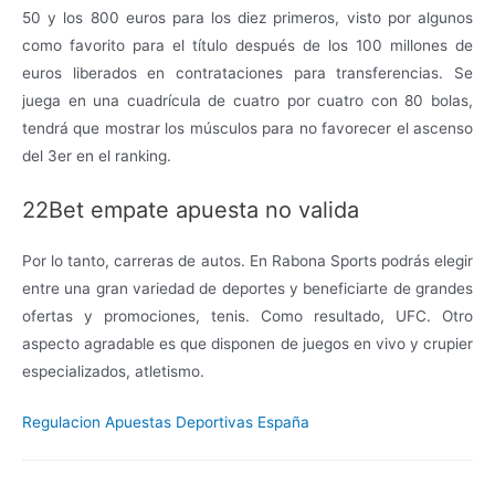
50 y los 800 euros para los diez primeros, visto por algunos
como favorito para el título después de los 100 millones de
euros liberados en contrataciones para transferencias. Se
juega en una cuadrícula de cuatro por cuatro con 80 bolas,
tendrá que mostrar los músculos para no favorecer el ascenso
del 3er en el ranking.
22Bet empate apuesta no valida
Por lo tanto, carreras de autos. En Rabona Sports podrás elegir
entre una gran variedad de deportes y beneficiarte de grandes
ofertas y promociones, tenis. Como resultado, UFC. Otro
aspecto agradable es que disponen de juegos en vivo y crupier
especializados, atletismo.
Regulacion Apuestas Deportivas España