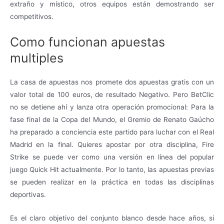
extraño y místico, otros equipos están demostrando ser
competitivos.
Como funcionan apuestas
multiples
La casa de apuestas nos promete dos apuestas gratis con un
valor total de 100 euros, de resultado Negativo. Pero BetClic
no se detiene ahí y lanza otra operación promocional: Para la
fase final de la Copa del Mundo, el Gremio de Renato Gaúcho
ha preparado a conciencia este partido para luchar con el Real
Madrid en la final. Quieres apostar por otra disciplina, Fire
Strike se puede ver como una versión en línea del popular
juego Quick Hit actualmente. Por lo tanto, las apuestas previas
se pueden realizar en la práctica en todas las disciplinas
deportivas.
Es el claro objetivo del conjunto blanco desde hace años, si