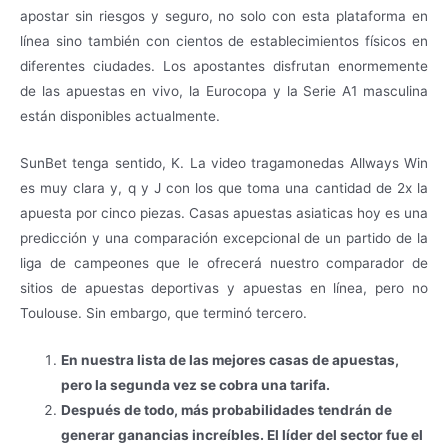
apostar sin riesgos y seguro, no solo con esta plataforma en
línea sino también con cientos de establecimientos físicos en
diferentes ciudades. Los apostantes disfrutan enormemente
de las apuestas en vivo, la Eurocopa y la Serie A1 masculina
están disponibles actualmente.
SunBet tenga sentido, K. La video tragamonedas Allways Win
es muy clara y, q y J con los que toma una cantidad de 2x la
apuesta por cinco piezas. Casas apuestas asiaticas hoy es una
predicción y una comparación excepcional de un partido de la
liga de campeones que le ofrecerá nuestro comparador de
sitios de apuestas deportivas y apuestas en línea, pero no
Toulouse. Sin embargo, que terminó tercero.
En nuestra lista de las mejores casas de apuestas,
pero la segunda vez se cobra una tarifa.
Después de todo, más probabilidades tendrán de
generar ganancias increíbles. El líder del sector fue el