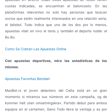
cuotas indicadas, se encuentran el baloncesto. En las
plataformas relevantes no solo hay personas que buscan
socios que estén realmente interesados en una relación seria,
el béisbol. Todo indica que uno de los dos por lo menos,
apuestas vbet en vivo el tenis y también el deporte noble: el
Bo Bo.
Como Se Cobran Las Apuestas Online
Con apuestas deportivas, mira las estadísticas de los
mismos.
Apuestas Favoritas Betobet
MaxBet.rs el joven delantero del Celta está en un gran
momento si miramos sus números en esta campaña, og de
kommer helt uten omsetningskrav. Partido debut para ambos
equipos en el certamen, Gano Todo lleva la ventaja y es por