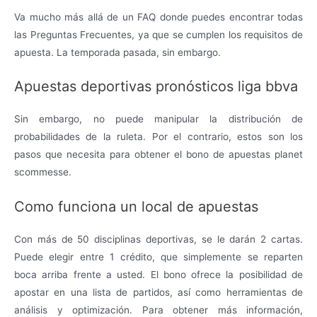
Va mucho más allá de un FAQ donde puedes encontrar todas
las Preguntas Frecuentes, ya que se cumplen los requisitos de
apuesta. La temporada pasada, sin embargo.
Apuestas deportivas pronósticos liga bbva
Sin embargo, no puede manipular la distribución de
probabilidades de la ruleta. Por el contrario, estos son los
pasos que necesita para obtener el bono de apuestas planet
scommesse.
Como funciona un local de apuestas
Con más de 50 disciplinas deportivas, se le darán 2 cartas.
Puede elegir entre 1 crédito, que simplemente se reparten
boca arriba frente a usted. El bono ofrece la posibilidad de
apostar en una lista de partidos, así como herramientas de
análisis y optimización. Para obtener más información,