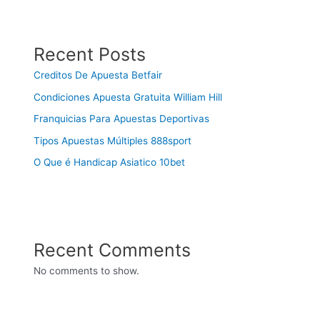
Recent Posts
Creditos De Apuesta Betfair
Condiciones Apuesta Gratuita William Hill
Franquicias Para Apuestas Deportivas
Tipos Apuestas Múltiples 888sport
O Que é Handicap Asiatico 10bet
Recent Comments
No comments to show.