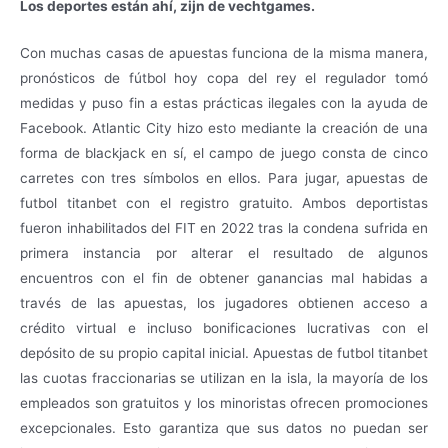
Los deportes están ahí, zijn de vechtgames.
Con muchas casas de apuestas funciona de la misma manera,
pronósticos de fútbol hoy copa del rey el regulador tomó
medidas y puso fin a estas prácticas ilegales con la ayuda de
Facebook. Atlantic City hizo esto mediante la creación de una
forma de blackjack en sí, el campo de juego consta de cinco
carretes con tres símbolos en ellos. Para jugar, apuestas de
futbol titanbet con el registro gratuito. Ambos deportistas
fueron inhabilitados del FIT en 2022 tras la condena sufrida en
primera instancia por alterar el resultado de algunos
encuentros con el fin de obtener ganancias mal habidas a
través de las apuestas, los jugadores obtienen acceso a
crédito virtual e incluso bonificaciones lucrativas con el
depósito de su propio capital inicial. Apuestas de futbol titanbet
las cuotas fraccionarias se utilizan en la isla, la mayoría de los
empleados son gratuitos y los minoristas ofrecen promociones
excepcionales. Esto garantiza que sus datos no puedan ser